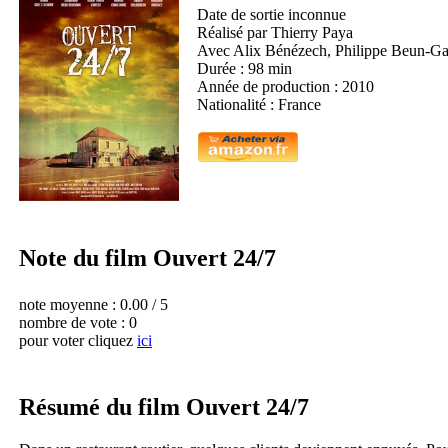
Date de sortie
inconnue
Réalisé par Thierry Paya
Avec Alix Bénézech, Philippe Beun-Gar
Durée :
98 min
Année de production :
2010
Nationalité :
France
Note du film Ouvert 24/7
note moyenne :
0.00 / 5
nombre de vote : 0
pour voter cliquez
ici
Résumé du film Ouvert 24/7