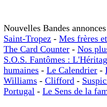
Nouvelles Bandes annonces
Saint-Tropez
-
Mes frères e
The Card Counter
-
Nos plu
S.O.S. Fantômes : L'Hérita
humaines
-
Le Calendrier
-
Williams
-
Clifford
-
Suspic
Portugal
-
Le Sens de la fam