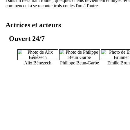
Dans un restaurant routier, quelques clients deviennent ennuyés. Pour
commencent à se raconter trois contes l'un à l'autre.
Actrices et acteurs
Ouvert 24/7
Alix Bénézech
Philippe Beun-Garbe
Emilie Brun