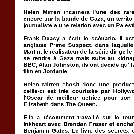
Helen Mirren incarnera l'une des rar
encore sur la bande de Gaza, un territoir
journaliste a une relation avec un Palesti
Frank Deasy a écrit le scénario. Il est
anglaise Prime Suspect, dans laquelle
Martin, le réalisateur de la série dirige l
se rendre à Gaza mais suite au kidnap
BBC, Alan Johnston, ils ont décidé qu'il
film en Jordanie.
Helen Mirren chosit donc une product
cellle-ci est très courtisée par Holly
l'Oscar de meilleur actrice pour son 
Elizabeth dans The Queen.
Elle a récemment travaillé sur le tou
Inkheart avec Brendan Fraser et encha
Benjamin Gates, Le livre des secrets, d