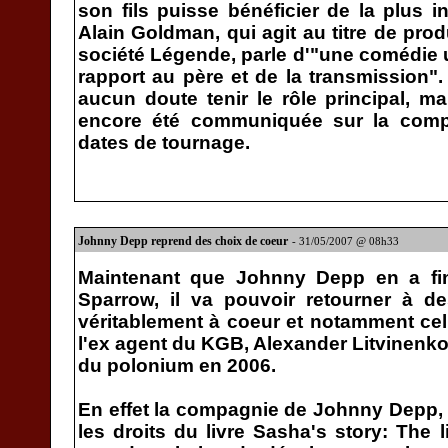
son fils puisse bénéficier de la plus i
Alain Goldman, qui agit au titre de prod
société Légende, parle d'"une comédie u
rapport au père et de la transmission"
aucun doute tenir le rôle principal, m
encore été communiquée sur la compo
dates de tournage.
Johnny Depp reprend des choix de coeur
- 31/05/2007 @ 08h33
Maintenant que Johnny Depp en a fin
Sparrow, il va pouvoir retourner à de
véritablement à coeur et notamment cel
l'ex agent du KGB, Alexander Litvinenko
du polonium en 2006.
En effet la compagnie de Johnny Depp, I
les droits du livre Sasha's story: The 