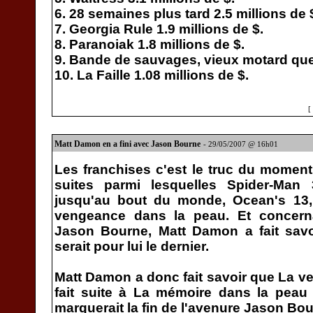
6. 28 semaines plus tard 2.5 millions de 
7. Georgia Rule 1.9 millions de $.
8. Paranoiak 1.8 millions de $.
9. Bande de sauvages, vieux motard que 
10. La Faille 1.08 millions de $.
[
Matt Damon en a fini avec Jason Bourne
- 29/05/2007 @ 16h01
Les franchises c'est le truc du moment
suites parmi lesquelles Spider-Man 
jusqu'au bout du monde, Ocean's 13, 
vengeance dans la peau. Et concern
Jason Bourne, Matt Damon a fait savo
serait pour lui le dernier.
Matt Damon a donc fait savoir que La v
fait suite à La mémoire dans la peau
marquerait la fin de l'avenure Jason Bou