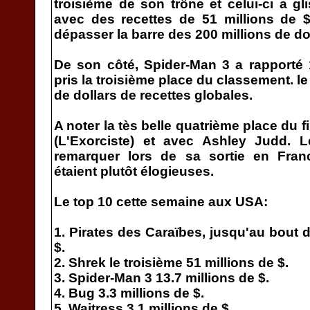
troisième de son trône et celui-ci a g
avec des recettes de 51 millions de $
dépasser la barre des 200 millions de dol
De son côté, Spider-Man 3 a rapporté 1
pris la troisième place du classement. le 
de dollars de recettes globales.
A noter la tès belle quatrième place du 
(L'Exorciste) et avec Ashley Judd. Le
remarquer lors de sa sortie en Franc
étaient plutôt élogieuses.
Le top 10 cette semaine aux USA:
1. Pirates des Caraïbes, jusqu'au bout 
$.
2. Shrek le troisième 51 millions de $.
3. Spider-Man 3 13.7 millions de $.
4. Bug 3.3 millions de $.
5. Waitress 3.1 millions de $.