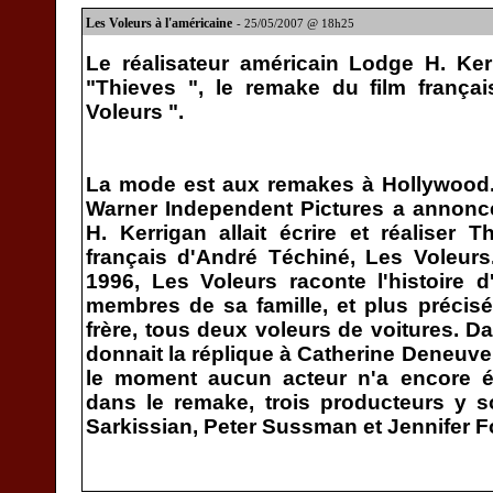
Les Voleurs à l'américaine
- 25/05/2007 @ 18h25
Le réalisateur américain Lodge H. Kerr
"Thieves ", le remake du film frança
Voleurs ".
La mode est aux remakes à Hollywood.
Warner Independent Pictures a annoncé
H. Kerrigan allait écrire et réaliser 
français d'André Téchiné, Les Voleurs
1996, Les Voleurs raconte l'histoire d'
membres de sa famille, et plus précis
frère, tous deux voleurs de voitures. Da
donnait la réplique à Catherine Deneuve
le moment aucun acteur n'a encore ét
dans le remake, trois producteurs y s
Sarkissian, Peter Sussman et Jennifer F