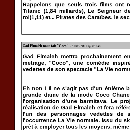
Rappelons que seuls trois films ont r
Titanic (1,84 milliards), Le Seigneur 
roi(1,11) et... Pirates des Caraïbes, le se
Gad Elmaleh nous fait "Coco"
- 31/05/2007 @ 08h34
Gad Elmaleh mettra prochainement e
métrage, "Coco", une comédie inspi
vedettes de son spectacle "La Vie norma
Eh non ! Il ne s'agit pas d'un énième bi
grande dame de la mode Coco Chanel
l'organisation d'une barmitsva. Le pr
réalisation de Gad Elmaleh et fera ré
l'un des personnages vedettes de
l'occurrence La Vie normale. Issu du sk
prêt à employer tous les moyens, même l