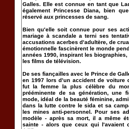
Galles. Elle est connue en tant que Lad
également Princesse Diana, bien que 
réservé aux princesses de sang.
Bien qu'elle soit connue pour ses act
mariage à scandale a terni ses tentat
accusations acerbes d'adultère, de crua
émotionnelle fascinèrent le monde pend
années 1990, inspirant les biographies, 
les films de télévision.
De ses fiançailles avec le Prince de Gal
en 1997 lors d'un accident de voiture 
fut la femme la plus célèbre du mond
prééminente de sa génération, une f
mode, idéal de la beauté féminine, admi
dans la lutte contre le sida et sa camp
les mines anti-personnel. Pour ses ad
modèle - après sa mort, il a même ét
sainte - alors que ceux qui l'avaient c