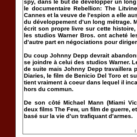
spy, dans le but de développer un lon
le documentaire Rebellion: The Litvine
Cannes et la veuve de l'espion a elle au
du développement d'un long métrage. Ma
écrit son propre livre sur cette histoire
les studios Warner Bros. ont acheté le
d'autre part en négociations pour diriger 
Du coup Johnny Depp devrait abandonn
se joindre à celui des studios Warner. L
de suite mais Johnny Depp travaillera
Diaries, le film de Benicio Del Toro et s
tient vraiment à coeur dans lequel il i
hors du commun.
De son côté Michael Mann (Miami Vice,
deux films The Few, un film de guerre, e
basé sur la vie d'un trafiquant d'armes.
[