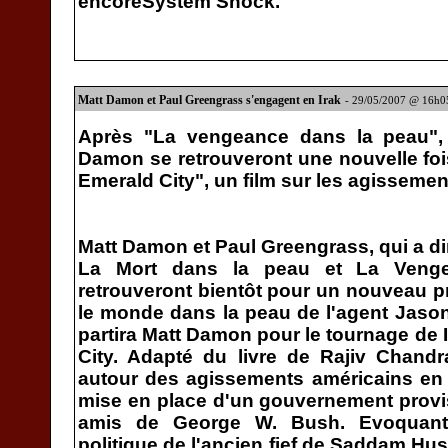
encoreSystem Shock.
Matt Damon et Paul Greengrass s'engagent en Irak
- 29/05/2007 @ 16h0
Après "La vengeance dans la peau",
Damon se retrouveront une nouvelle fois
Emerald City", un film sur les agissemen
Matt Damon et Paul Greengrass, qui a dir
La Mort dans la peau et La Veng
retrouveront bientôt pour un nouveau pr
le monde dans la peau de l'agent Jason
partira Matt Damon pour le tournage de I
City. Adapté du livre de Rajiv Chandr
autour des agissements américains en 
mise en place d'un gouvernement provi
amis de George W. Bush. Evoquant,
politique de l'ancien fief de Saddam Hu