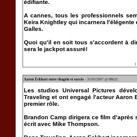
édifiante.
A cannes, tous les professionnels sem
Keira Knightley qui incarnera l'élégente
Galles.
Quoi qu'il en soit tous s'accordent à di
sera le jackpot assuré!
[
Aaron Eckhart entre chagrin et succès
- 31/05/2007 @ 08h32
Les studios Universal Pictures dével
Traveling et ont engagé l'acteur Aaron E
premier rôle.
Brandon Camp dirigera ce film d'après s
écrit avec Mike Thompson.