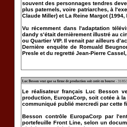
souvent des personnages tendres deven
plus paternels, voire patriarches, à l'e
Claude Miller) et La Reine Margot (1994,
Vu récemment dans l'adaptation télév
dandy s'était dernièrement illustré au c
ou Quartier VIP. Il venait par ailleurs d'
Dernière enquête de Romuald Beugnon
Presle et du regretté Jean-Pierre Cassel, 
Luc Besson veut que sa firme de production soit cotée en bourse
- 31/05
Le réalisateur français Luc Besson 
production, EuropaCorp, soit cotée à la
communiqué publié mercredi par cette f
Besson contrôle EuropaCorp par l'en
portefeuille Front Line, selon un docume