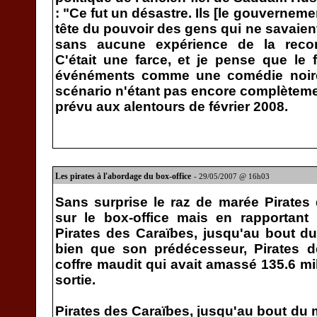
: "Ce fut un désastre. Ils [le gouverneme
tête du pouvoir des gens qui ne savaient
sans aucune expérience de la recons
C'était une farce, et je pense que le f
événéments comme une comédie noire
scénario n'étant pas encore complètemen
prévu aux alentours de février 2008.
Les pirates à l'abordage du box-office
- 29/05/2007 @ 16h03
Sans surprise le raz de marée Pirates
sur le box-office mais en rapportant 
Pirates des Caraïbes, jusqu'au bout d
bien que son prédécesseur, Pirates d
coffre maudit qui avait amassé 135.6 mil
sortie.
Pirates des Caraïbes, jusqu'au bout du 