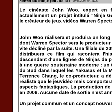
Nouveau film de ninjas pour John Woo
- 29/05/2007 @ 16h06
Le cinéaste John Woo, expert en fi
actuellement un projet intitulé "Ninja 
le créateur de jeux vidéos Warren Specto
John Woo réalisera et produira un long 
dont Warren Spector sera le producteur 
vite décliné par la suite. Une filiale de 
distribuera ce film qui racontera l'his
descendant d'une lignée de Ninjas de pl
à une guerre souterraine moderne : un t
du Sud dans lequel les Yakusas et la M
Terrence Chang, le co-producteur, a déc
réaliste que le jeuvidéo mais comporter
aspects fantastiques. La production de 
en 2008. Aucune date de sortie n'est an
Un projet commun et un concept nouve