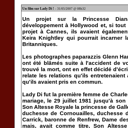
Un film sur Lady Di !
- 31/05/2007 @ 08h32
Un projet sur la Princesse Dian
développement à Hollywood et, si tout
projet à Cannes, ils avaient égalemen
Keira Knightley qui pourrait incarner
Britanniques.
Les photographes paparazzis Glenn Har
ont été blâmés suite à l'accident de v
trouvé la mort, ont en effet décidé d'écr
relate les relations qu'ils entretenaien
qu'ils avaient pris en commun.
Lady Di fut la première femme de Charle
mariage, le 29 juillet 1981 jusqu'à son 
Son Altesse Royale la princesse de Gall
duchesse de Cornouailles, duchesse 
Carrick, baronne de Renfrew, Dame des
mais, avait comme titre, Son Altesse