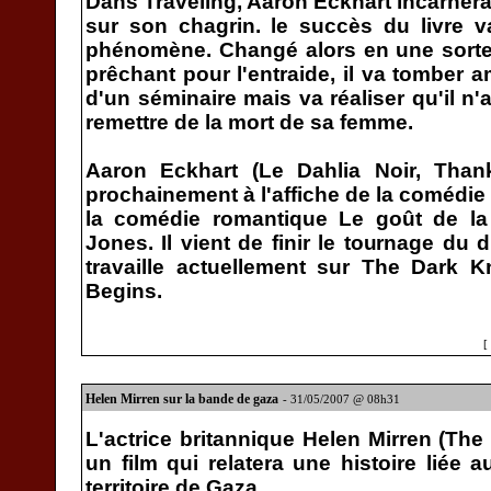
Dans Traveling, Aaron Eckhart incarnera 
sur son chagrin. le succès du livre va
phénomène. Changé alors en une sorte
prêchant pour l'entraide, il va tomber
d'un séminaire mais va réaliser qu'il n'
remettre de la mort de sa femme.
Aaron Eckhart (Le Dahlia Noir, Tha
prochainement à l'affiche de la comédie 
la comédie romantique Le goût de la 
Jones. Il vient de finir le tournage du 
travaille actuellement sur The Dark K
Begins.
[
Helen Mirren sur la bande de gaza
- 31/05/2007 @ 08h31
L'actrice britannique Helen Mirren (Th
un film qui relatera une histoire liée a
territoire de Gaza.