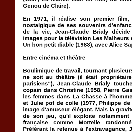
Genou de Claire).
En 1971, il réalise son premier film,
nostalgique de ses souvenirs d'enfanc
de la vie, Jean-Claude Brialy décid
images pour la télévision Les Malheurs 
Un bon petit diable (1983), avec Alice Sa
Entre cinéma et théâtre
Boulimique de travail, tournant plusieur
ne soit au théâtre (il était propriétai
parisiens"), Jean-Claude Brialy touc
copain dans Christine (1958, Pierre Ga
les femmes dans La Chasse à l'homme 
et Julie pot de colle (1977, Philippe de 
image d'amuseur élégant. Mais la gravité
de son jeu, qu'il exploite notamment 
française comme Mortelle randonnée
Préférant la retenue à l'extravagance, 