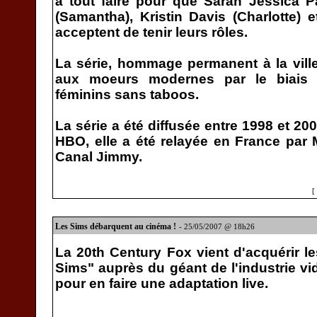
à tout faire pour que Sarah Jessica Par
(Samantha), Kristin Davis (Charlotte) 
acceptent de tenir leurs rôles.
La série, hommage permanent à la vill
aux moeurs modernes par le biais 
féminins sans taboos.
La série a été diffusée entre 1998 et 20
HBO, elle a été relayée en France par 
Canal Jimmy.
[
Les Sims débarquent au cinéma !
- 25/05/2007 @ 18h26
La 20th Century Fox vient d'acquérir le
Sims" auprès du géant de l'industrie vi
pour en faire une adaptation live.