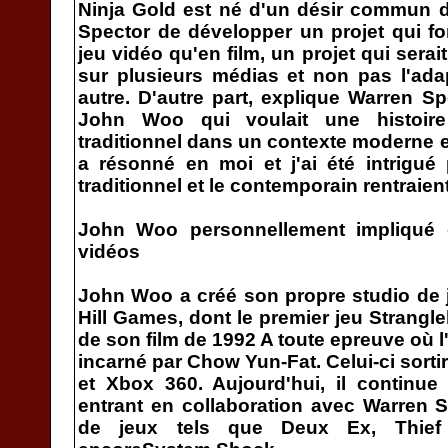
Ninja Gold est né d'un désir commun 
Spector de développer un projet qui fo
jeu vidéo qu'en film, un projet qui ser
sur plusieurs médias et non pas l'ada
autre. D'autre part, explique Warren Sp
John Woo qui voulait une histoire
traditionnel dans un contexte moderne e
a résonné en moi et j'ai été intrigué p
traditionnel et le contemporain rentraient
John Woo personnellement impliqué 
vidéos
John Woo a créé son propre studio de 
Hill Games, dont le premier jeu Strangle
de son film de 1992 A toute epreuve où 
incarné par Chow Yun-Fat. Celui-ci sorti
et Xbox 360. Aujourd'hui, il continu
entrant en collaboration avec Warren Sp
de jeux tels que Deux Ex, Thie