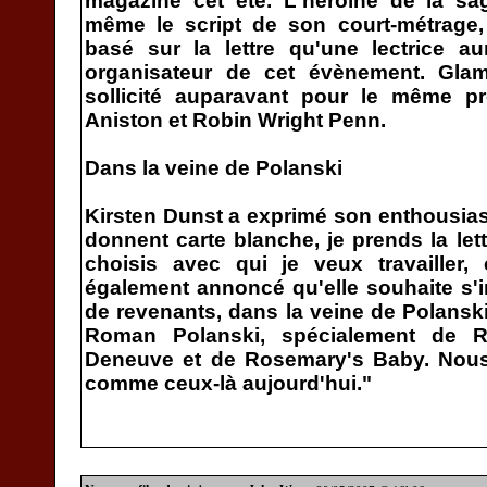
magazine cet été. L'héroïne de la sag
même le script de son court-métrage,
basé sur la lettre qu'une lectrice a
organisateur de cet évènement. Gla
sollicité auparavant pour le même pro
Aniston et Robin Wright Penn.
Dans la veine de Polanski
Kirsten Dunst a exprimé son enthousiasm
donnent carte blanche, je prends la lettr
choisis avec qui je veux travailler, 
également annoncé qu'elle souhaite s'in
de revenants, dans la veine de Polanski 
Roman Polanski, spécialement de R
Deneuve et de Rosemary's Baby. Nous 
comme ceux-là aujourd'hui."