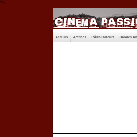
?>
Acteurs
Actrices
RÃ©alisateurs
Bandes A