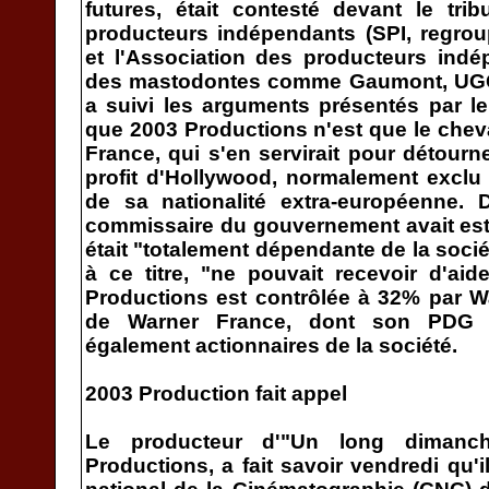
futures, était contesté devant le tri
producteurs indépendants (SPI, regrou
et l'Association des producteurs indé
des mastodontes comme Gaumont, UGC, 
a suivi les arguments présentés par le 
que 2003 Productions n'est que le chev
France, qui s'en servirait pour détourn
profit d'Hollywood, normalement exclu
de sa nationalité extra-européenne. 
commissaire du gouvernement avait es
était "totalement dépendante de la soci
à ce titre, "ne pouvait recevoir d'aid
Productions est contrôlée à 32% par W
de Warner France, dont son PDG F
également actionnaires de la société.
2003 Production fait appel
Le producteur d'"Un long dimanche
Productions, a fait savoir vendredi qu'