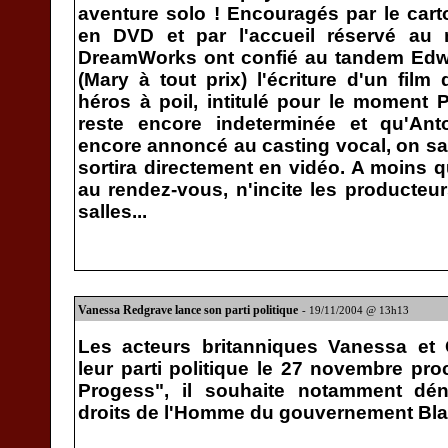
aventure solo ! Encouragés par le carto
en DVD et par l'accueil réservé au m
DreamWorks ont confié au tandem Edwa
(Mary à tout prix) l'écriture d'un film
héros à poil, intitulé pour le moment P
reste encore indeterminée et qu'An
encore annoncé au casting vocal, on sai
sortira directement en vidéo. A moins qu
au rendez-vous, n'incite les producteur
salles...
Vanessa Redgrave lance son parti politique
- 19/11/2004 @ 13h13
Les acteurs britanniques Vanessa et 
leur parti politique le 27 novembre pr
Progess", il souhaite notamment dén
droits de l'Homme du gouvernement Blai