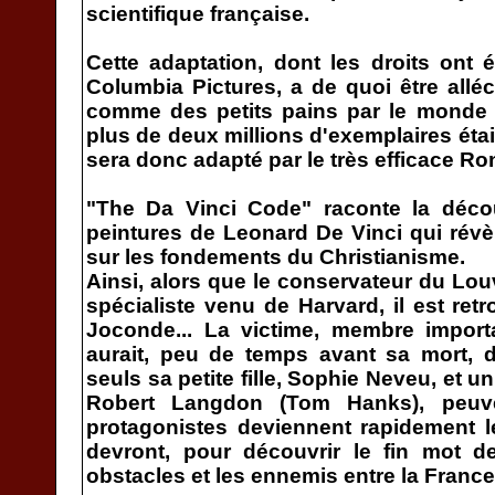
scientifique française.
Cette adaptation, dont les droits ont 
Columbia Pictures, a de quoi être allé
comme des petits pains par le monde (
plus de deux millions d'exemplaires éta
sera donc adapté par le très efficace R
"The Da Vinci Code" raconte la décou
peintures de Leonard De Vinci qui révè
sur les fondements du Christianisme.
Ainsi, alors que le conservateur du Lo
spécialiste venu de Harvard, il est ret
Joconde... La victime, membre import
aurait, peu de temps avant sa mort, 
seuls sa petite fille, Sophie Neveu, et 
Robert Langdon (Tom Hanks), peuve
protagonistes deviennent rapidement l
devront, pour découvrir le fin mot de
obstacles et les ennemis entre la France, 