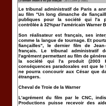
Le dernier Jeunet n’est pas français
- 26/11/2004 @ 16h02
Le tribunal administratif de Paris a an
au film "Un long dimanche de fiançail
publiques pour la société qui l'a p
contrôlée à 32%par l'américain Warner Br
Son réalisateur est français, ses inter
comme la langue de tournage. Et pourt
fiançailles", le dernier film de Jean
français. Le tribunal administratif
l'agrément permettant au film de génére
la société qui l'a produit (2003 
conséquences paradoxales est que le f
ne pourra concourir aux César que da
étrangers.
Cheval de Troie de la Warner
L'agrément du film par le CNC, ind
Productions puisse recevoir des ai