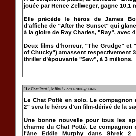
jouée par Renee Zellweger, gagne 10,1 m
Elle précède le héros de James Bon
d'affiche de "After the Sunset" qui glane 
à la gloire de Ray Charles, "Ray", avec 4,
Deux films d'horreur, "The Grudge" et 
of Chucky") amassent respectivement 3,8
thriller d'épouvante "Saw", à 3 millions.
"Le Chat Potté", le film !
- 22/11/2004 @ 13h07
Le Chat Potté en solo. Le compagnon d
2" sera le héros d'un film-dérivé de la s
Une bonne nouvelle pour tous les sp
charme du Chat Potté. Le compagnon d
l'âne Eddie Murphy dans Shrek 2 