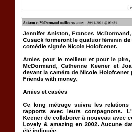
[
P
Aniston et McDormand meilleures amies
- 30/11/2004 @ 09h54
Jennifer Aniston, Frances McDormand,
Cusack formeront le quatuor féminin de
comédie signée Nicole Holofcener.
Amies pour le meilleur et pour le pire,
McDormand, Catherine Keener et Joa
devant la caméra de Nicole Holofcener 
Friends with money.
Amies et casées
Ce long métrage suivra les relations
rapports avec leurs compagnons. L'
Keener de collaborer à nouveau avec cel
Lovely & amazing en 2002. Aucune dat
été indiquée.