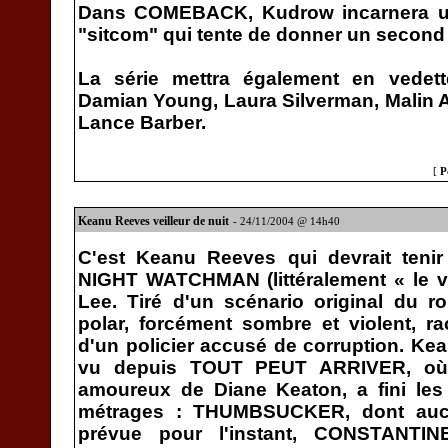
Dans COMEBACK, Kudrow incarnera un
"sitcom" qui tente de donner un second s
La série mettra également en vedett
Damian Young, Laura Silverman, Malin 
Lance Barber.
[
P
Keanu Reeves veilleur de nuit
- 24/11/2004 @ 14h40
C'est Keanu Reeves qui devrait tenir
NIGHT WATCHMAN (littéralement « le ve
Lee. Tiré d'un scénario original du r
polar, forcément sombre et violent, r
d'un policier accusé de corruption. Ke
vu depuis TOUT PEUT ARRIVER, où i
amoureux de Diane Keaton, a fini les
métrages : THUMBSUCKER, dont aucu
prévue pour l'instant, CONSTANTINE