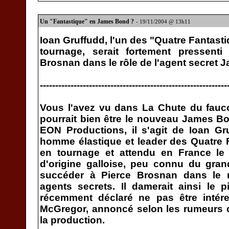
Un "Fantastique" en James Bond ?
- 19/11/2004 @ 13h11
Ioan Gruffudd, l'un des "Quatre Fantasti
tournage, serait fortement pressent
Brosnan dans le rôle de l'agent secret 
-------------------------------------------------------------
Vous l'avez vu dans La Chute du faucon
pourrait bien être le nouveau James B
EON Productions, il s'agit de Ioan Gru
homme élastique et leader des Quatre 
en tournage et attendu en France le 6
d'origine galloise, peu connu du grand
succéder à Pierce Brosnan dans le 
agents secrets. Il damerait ainsi le p
récemment déclaré ne pas être intére
McGregor, annoncé selon les rumeurs 
la production.