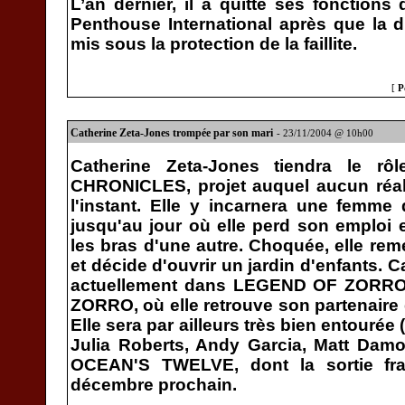
L’an dernier, il a quitté ses fonctions
Penthouse International après que la di
mis sous la protection de la faillite.
[
P
Catherine Zeta-Jones trompée par son mari
- 23/11/2004 @ 10h00
Catherine Zeta-Jones tiendra le rô
CHRONICLES, projet auquel aucun réali
l'instant. Elle y incarnera une femme d
jusqu'au jour où elle perd son emploi
les bras d'une autre. Choquée, elle rem
et décide d'ouvrir un jardin d'enfants. 
actuellement dans LEGEND OF ZORRO
ZORRO, où elle retrouve son partenaire 
Elle sera par ailleurs très bien entourée
Julia Roberts, Andy Garcia, Matt Damo
OCEAN'S TWELVE, dont la sortie fra
décembre prochain.