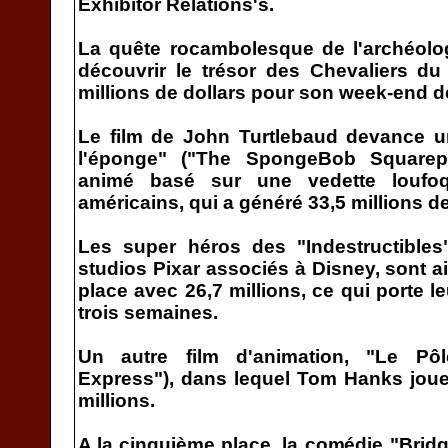
Exhibitor Relations's.
La quête rocambolesque de l'archéolo
découvrir le trésor des Chevaliers du
millions de dollars pour son week-end de
Le film de John Turtlebaud devance u
l'éponge" ("The SpongeBob Squarep
animé basé sur une vedette loufoq
américains, qui a généré 33,5 millions de
Les super héros des "Indestructibles"
studios Pixar associés à Disney, sont ai
place avec 26,7 millions, ce qui porte le
trois semaines.
Un autre film d'animation, "Le Pô
Express"), dans lequel Tom Hanks joue 
millions.
A la cinquième place, la comédie "Bridg