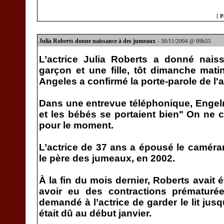
[
P
Julia Roberts donne naissance à des jumeaux
- 30/11/2004 @ 09h55
L’actrice Julia Roberts a donné nai
garçon et une fille, tôt dimanche mat
Angeles a confirmé la porte-parole de l'
Dans une entrevue téléphonique, Engel
et les bébés se portaient bien" On ne c
pour le moment.
L’actrice de 37 ans a épousé le camér
le père des jumeaux, en 2002.
À la fin du mois dernier, Roberts avait 
avoir eu des contractions prématuré
demandé à l’actrice de garder le lit ju
était dû au début janvier.