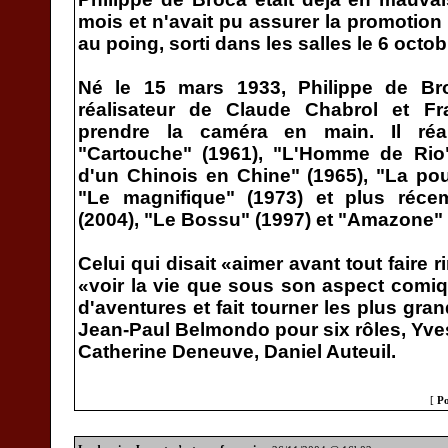
mois et n'avait pu assurer la promotion 
au poing, sorti dans les salles le 6 octob
Né le 15 mars 1933, Philippe de Bro
réalisateur de Claude Chabrol et Fr
prendre la caméra en main. Il réa
"Cartouche" (1961), "L'Homme de Rio" 
d'un Chinois en Chine" (1965), "La po
"Le magnifique" (1973) et plus réc
(2004), "Le Bossu" (1997) et "Amazone" 
Celui qui disait «aimer avant tout faire r
«voir la vie que sous son aspect comiqu
d'aventures et fait tourner les plus g
Jean-Paul Belmondo pour six rôles, Yves
Catherine Deneuve, Daniel Auteuil.
[
Po