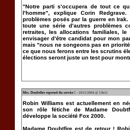
"Notre parti s'occupera de tout ce qui
l'homme", explique Corin Redgrave.
problèmes posés par la guerre en Irak.
toute une série d'autres problèmes co
retraites, les allocations familiales, l
envisager d'être candidat pour mon par
mais "nous ne songeons pas en priorité 
ce que nous ferons entre les scrutins é
élections seront juste un test pour mont
Mrs. Doubtfire reprend du service !
- 19/11/2004 @ 13h12
Robin Williams est actuellement en né
son rôle fétiche de Madame Doubtf
développe la société Fox 2000.
Madame Doubtfire est de retour ! Robi