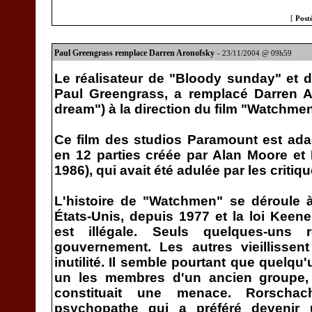
[
Post
Paul Greengrass remplace Darren Aronofsky
- 23/11/2004 @ 09h59
Le réalisateur de "Bloody sunday" et 
Paul Greengrass, a remplacé Darren A
dream") à la direction du film "Watchmen
Ce film des studios Paramount est ad
en 12 parties créée par Alan Moore et
1986), qui avait été adulée par les critiqu
L'histoire de "Watchmen" se déroule 
États-Unis, depuis 1977 et la loi Keene
est illégale. Seuls quelques-uns
gouvernement. Les autres vieillissent
inutilité. Il semble pourtant que quelqu
un les membres d'un ancien groupe,
constituait une menace. Rorscha
psychopathe qui a préféré devenir u