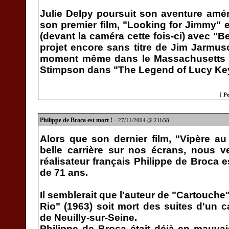
Julie Delpy poursuit son aventure améri
son premier film, "Looking for Jimmy" e
(devant la caméra cette fois-ci) avec "B
projet encore sans titre de Jim Jarmusc
moment même dans le Massachusetts s
Stimpson dans "The Legend of Lucy Ke
[
Po
Philippe de Broca est mort !
- 27/11/2004 @ 21h58
Alors que son dernier film, "Vipère au
belle carrière sur nos écrans, nous 
réalisateur français Philippe de Broca 
de 71 ans.
Il semblerait que l'auteur de "Cartouch
Rio" (1963) soit mort des suites d'un c
de Neuilly-sur-Seine.
Philippe de Broca était déjà en mauva