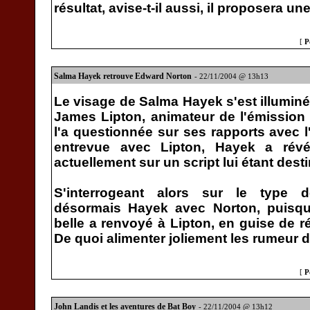
résultat, avise-t-il aussi, il proposera u
[
P
Salma Hayek retrouve Edward Norton
- 22/11/2004 @ 13h13
Le visage de Salma Hayek s'est illuminé
James Lipton, animateur de l'émission 
l'a questionnée sur ses rapports avec 
entrevue avec Lipton, Hayek a révé
actuellement sur un script lui étant desti
S'interrogeant alors sur le type de
désormais Hayek avec Norton, puisqu'
belle a renvoyé à Lipton, en guise de r
De quoi alimenter joliement les rumeur de
[
P
John Landis et les aventures de Bat Boy
- 22/11/2004 @ 13h12