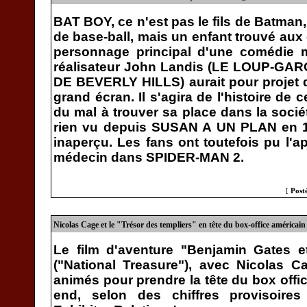
BAT BOY, ce n'est pas le fils de Batman
de base-ball, mais un enfant trouvé aux 
personnage principal d'une comédie m
réalisateur John Landis (LE LOUP-G
DE BEVERLY HILLS) aurait pour projet d'
grand écran. Il s'agira de l'histoire de
du mal à trouver sa place dans la socié
rien vu depuis SUSAN A UN PLAN en 
inaperçu. Les fans ont toutefois pu l'a
médecin dans SPIDER-MAN 2.
[
Post
Nicolas Cage et le "Trésor des templiers" en tête du box-office américain
Le film d'aventure "Benjamin Gates et
("National Treasure"), avec Nicolas C
animés pour prendre la tête du box offi
end, selon des chiffres provisoires