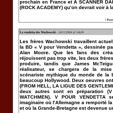
prochain en France et A SCANNER DAR
(ROCK ACADEMY) qu'on devrait voir à la 
[
Post
La vendetta des Wachowski
- 24/11/2004 @ 14h39
Les frères Wachowski travaillent actuel
la BD « V pour Vendetta », dessinée par
Alan Moore. Que les fans des cré
réjouissent pas trop vite, les deux frèr
produire, tandis que James McTeigue
réalisateur, se chargera de la mis
scénariste mythique du monde de la b
beaucoup Hollywood. Deux oeuvres ont é
(FROM HELL, LA LIGUE DES GENTLEM
deux autres sont en préparation
WATCHMEN). V POUR VENDETTA se
imaginaire où l'Allemagne a remporté 
et où la Grande-Bretagne est devenue un