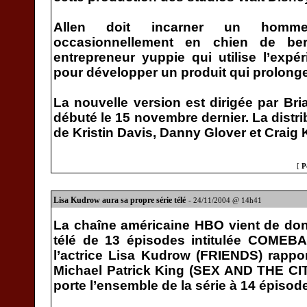
Allen doit incarner un homm
occasionnellement en chien de be
entrepreneur yuppie qui utilise l’expé
pour développer un produit qui prolonge
La nouvelle version est dirigée par Br
débuté le 15 novembre dernier. La distr
de Kristin Davis, Danny Glover et Craig 
[
P
Lisa Kudrow aura sa propre série télé
- 24/11/2004 @ 14h41
La chaîne américaine HBO vient de donn
télé de 13 épisodes intitulée COMEBA
l’actrice Lisa Kudrow (FRIENDS) rappo
Michael Patrick King (SEX AND THE CITY)
porte l’ensemble de la série à 14 épisod