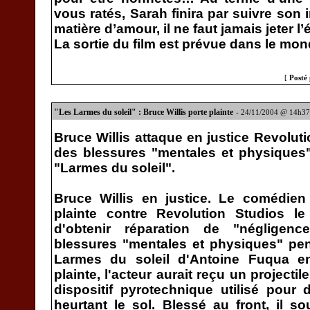
vous ratés, Sarah finira par suivre son 
matière d’amour, il ne faut jamais jeter l
La sortie du film est prévue dans le mon
[
Posté
"Les Larmes du soleil" : Bruce Willis porte plainte
- 24/11/2004 @ 14h37
Bruce Willis attaque en justice Revolut
des blessures "mentales et physiques
"Larmes du soleil".
Bruce Willis en justice. Le comédie
plainte contre Revolution Studios le
d'obtenir réparation de "négligen
blessures "mentales et physiques" pe
Larmes du soleil d'Antoine Fuqua e
plainte, l'acteur aurait reçu un project
dispositif pyrotechnique utilisé pour d
heurtant le sol. Blessé au front, il s