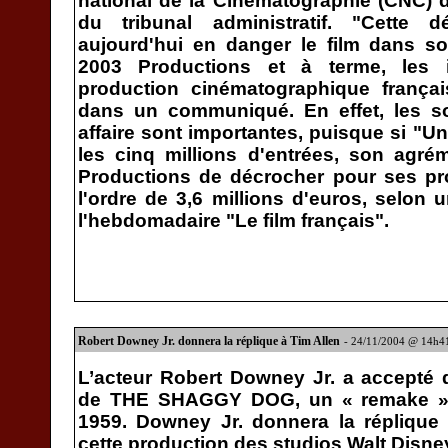
national de la Cinématographie (CNC) 
du tribunal administratif. "Cette 
aujourd'hui en danger le film dans so
2003 Productions et à terme, les 
production cinématographique françai
dans un communiqué. En effet, les 
affaire sont importantes, puisque si "U
les cinq millions d'entrées, son agré
Productions de décrocher pour ses pr
l'ordre de 3,6 millions d'euros, selon 
l'hebdomadaire "Le film français".
Robert Downey Jr. donnera la réplique à Tim Allen
- 24/11/2004 @ 14h4
L’acteur Robert Downey Jr. a accepté de
de THE SHAGGY DOG, un « remake » 
1959. Downey Jr. donnera la réplique 
cette production des studios Walt Disney