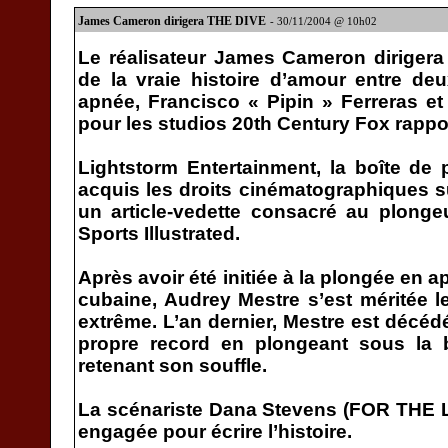
James Cameron dirigera THE DIVE
- 30/11/2004 @ 10h02
Le réalisateur James Cameron dirigera
de la vraie histoire d’amour entre d
apnée, Francisco « Pipin » Ferreras e
pour les studios 20th Century Fox rappo
Lightstorm Entertainment, la boîte de
acquis les droits cinématographiques su
un article-vedette consacré au plonge
Sports Illustrated.
Après avoir été initiée à la plongée en 
cubaine, Audrey Mestre s’est méritée le
extrême. L’an dernier, Mestre est décéd
propre record en plongeant sous la 
retenant son souffle.
La scénariste Dana Stevens (FOR THE
engagée pour écrire l’histoire.