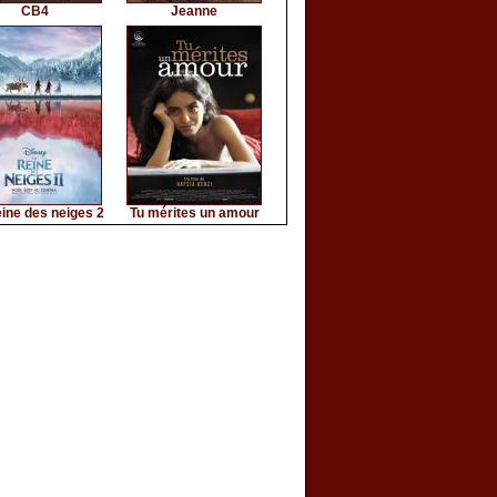
CB4
Jeanne
ine des neiges 2
Tu mérites un amour