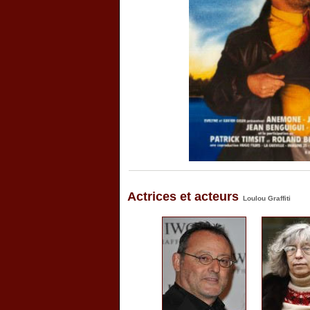
Actrices et acteurs
Loulou Graffiti