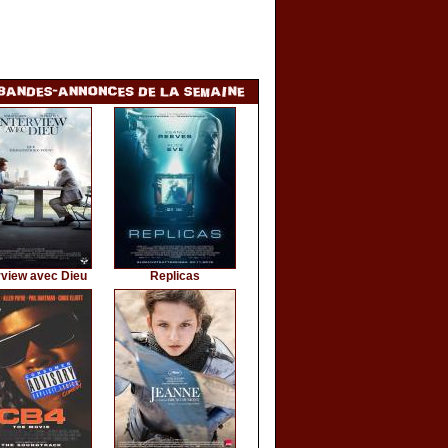
rview avec Dieu
Replicas