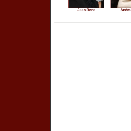
Jean Reno
Aném