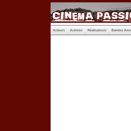
Acteurs
Actrices
Réalisateurs
Bandes Ann