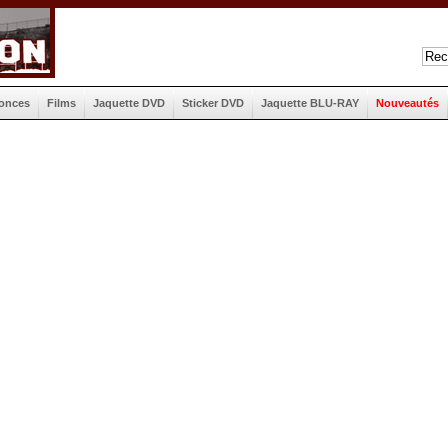
onces
Films
Jaquette DVD
Sticker DVD
Jaquette BLU-RAY
Nouveautés