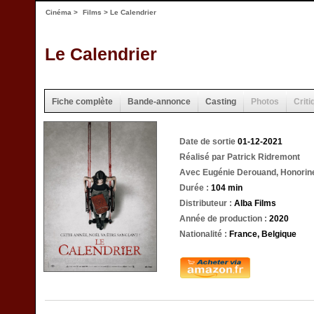
Cinéma
>
Films
> Le Calendrier
Le Calendrier
Fiche complète
Bande-annonce
Casting
Photos
Criti
Date de sortie
01-12-2021
Réalisé par Patrick Ridremont
Avec Eugénie Derouand, Honorine M
Durée :
104 min
Distributeur :
Alba Films
Année de production :
2020
Nationalité :
France, Belgique