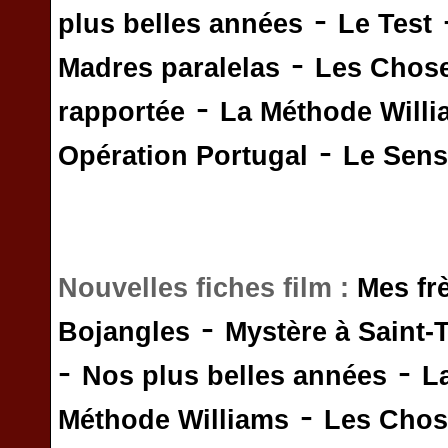
-
plus belles années
Le Test
-
Madres paralelas
Les Chos
-
rapportée
La Méthode Will
-
Opération Portugal
Le Sens 
Nouvelles fiches film :
Mes fr
-
Bojangles
Mystère à Saint-
-
-
Nos plus belles années
L
-
Méthode Williams
Les Chos