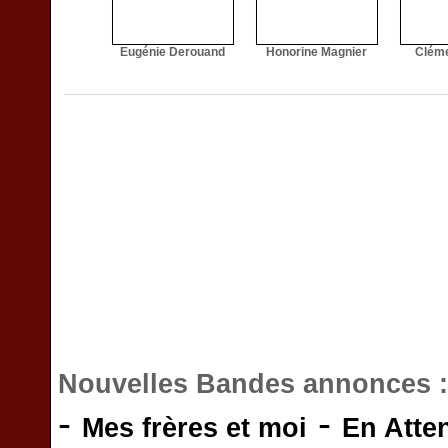
Eugénie Derouand
Honorine Magnier
Cléme
Nouvelles Bandes annonces 
-
-
Mes frères et moi
En Atte