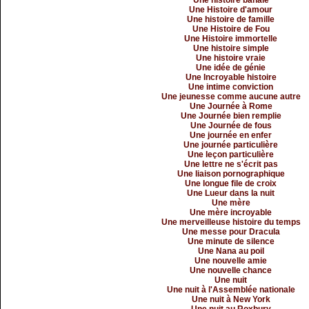
Une histoire banale
Une Histoire d'amour
Une histoire de famille
Une Histoire de Fou
Une Histoire immortelle
Une histoire simple
Une histoire vraie
Une idée de génie
Une Incroyable histoire
Une intime conviction
Une jeunesse comme aucune autre
Une Journée à Rome
Une Journée bien remplie
Une Journée de fous
Une journée en enfer
Une journée particulière
Une leçon particulière
Une lettre ne s'écrit pas
Une liaison pornographique
Une longue file de croix
Une Lueur dans la nuit
Une mère
Une mère incroyable
Une merveilleuse histoire du temps
Une messe pour Dracula
Une minute de silence
Une Nana au poil
Une nouvelle amie
Une nouvelle chance
Une nuit
Une nuit à l'Assemblée nationale
Une nuit à New York