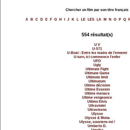
Chercher un film par son titre français
A
B
C
D
E
F
G
H
I
J
K
L
LE
LES
LA
M
N
O
P
Q
554 résultat(s)
U V
U-571
U-Boat : Entre les mains de l'ennemi
U-turn, ici commence l'enfer
UFO
Ugly
Ultimate Fight
Ultimate Game
Ultimate limit
Ultimatum
Ultime décision
Ultime Evasion
Ultime menace
Ultime vengeance
Ultimo Elvis
Ultraviolet
Ultravixens
Ulysse
Ulysse & Mona
Ulysse, souviens-toi !
Umberto D.