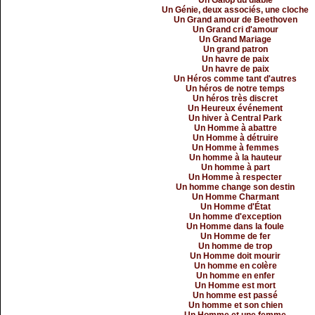
Un Galop du diable
Un Génie, deux associés, une cloche
Un Grand amour de Beethoven
Un Grand cri d'amour
Un Grand Mariage
Un grand patron
Un havre de paix
Un havre de paix
Un Héros comme tant d'autres
Un héros de notre temps
Un héros très discret
Un Heureux événement
Un hiver à Central Park
Un Homme à abattre
Un Homme à détruire
Un Homme à femmes
Un homme à la hauteur
Un homme à part
Un Homme à respecter
Un homme change son destin
Un Homme Charmant
Un Homme d'État
Un homme d'exception
Un Homme dans la foule
Un Homme de fer
Un homme de trop
Un Homme doit mourir
Un homme en colère
Un homme en enfer
Un Homme est mort
Un homme est passé
Un homme et son chien