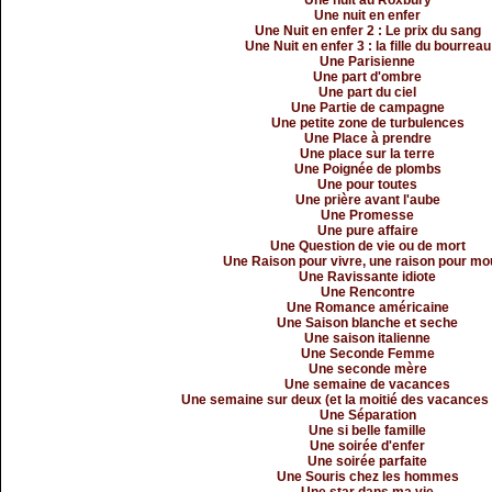
Une nuit au Roxbury
Une nuit en enfer
Une Nuit en enfer 2 : Le prix du sang
Une Nuit en enfer 3 : la fille du bourreau
Une Parisienne
Une part d'ombre
Une part du ciel
Une Partie de campagne
Une petite zone de turbulences
Une Place à prendre
Une place sur la terre
Une Poignée de plombs
Une pour toutes
Une prière avant l'aube
Une Promesse
Une pure affaire
Une Question de vie ou de mort
Une Raison pour vivre, une raison pour mo
Une Ravissante idiote
Une Rencontre
Une Romance américaine
Une Saison blanche et seche
Une saison italienne
Une Seconde Femme
Une seconde mère
Une semaine de vacances
Une semaine sur deux (et la moitié des vacances 
Une Séparation
Une si belle famille
Une soirée d'enfer
Une soirée parfaite
Une Souris chez les hommes