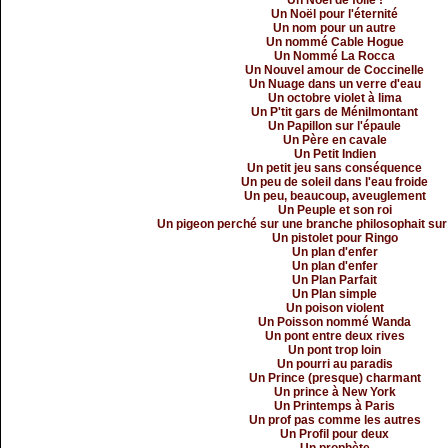
Un Noël de folie !
Un Noël pour l'éternité
Un nom pour un autre
Un nommé Cable Hogue
Un Nommé La Rocca
Un Nouvel amour de Coccinelle
Un Nuage dans un verre d'eau
Un octobre violet à lima
Un P'tit gars de Ménilmontant
Un Papillon sur l'épaule
Un Père en cavale
Un Petit Indien
Un petit jeu sans conséquence
Un peu de soleil dans l'eau froide
Un peu, beaucoup, aveuglement
Un Peuple et son roi
Un pigeon perché sur une branche philosophait sur
Un pistolet pour Ringo
Un plan d'enfer
Un plan d'enfer
Un Plan Parfait
Un Plan simple
Un poison violent
Un Poisson nommé Wanda
Un pont entre deux rives
Un pont trop loin
Un pourri au paradis
Un Prince (presque) charmant
Un prince à New York
Un Printemps à Paris
Un prof pas comme les autres
Un Profil pour deux