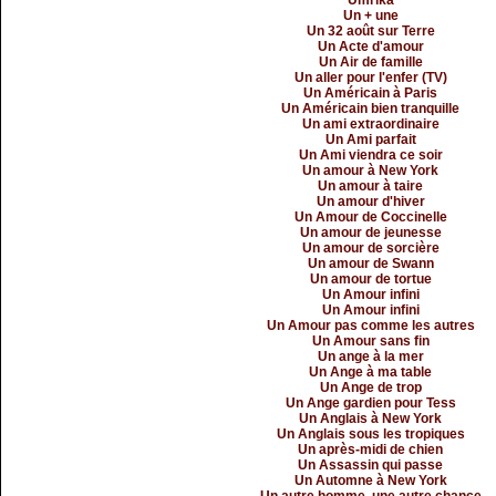
Umrika
Un + une
Un 32 août sur Terre
Un Acte d'amour
Un Air de famille
Un aller pour l'enfer (TV)
Un Américain à Paris
Un Américain bien tranquille
Un ami extraordinaire
Un Ami parfait
Un Ami viendra ce soir
Un amour à New York
Un amour à taire
Un amour d'hiver
Un Amour de Coccinelle
Un amour de jeunesse
Un amour de sorcière
Un amour de Swann
Un amour de tortue
Un Amour infini
Un Amour infini
Un Amour pas comme les autres
Un Amour sans fin
Un ange à la mer
Un Ange à ma table
Un Ange de trop
Un Ange gardien pour Tess
Un Anglais à New York
Un Anglais sous les tropiques
Un après-midi de chien
Un Assassin qui passe
Un Automne à New York