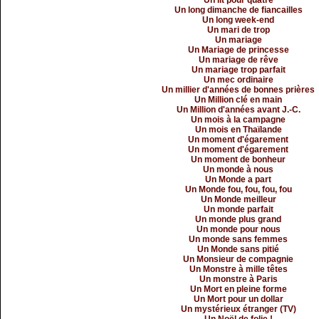
Un lit pour quatre
Un long dimanche de fiancailles
Un long week-end
Un mari de trop
Un mariage
Un Mariage de princesse
Un mariage de rêve
Un mariage trop parfait
Un mec ordinaire
Un millier d'années de bonnes prières
Un Million clé en main
Un Million d'années avant J.-C.
Un mois à la campagne
Un mois en Thaïlande
Un moment d'égarement
Un moment d'égarement
Un moment de bonheur
Un monde à nous
Un Monde a part
Un Monde fou, fou, fou, fou
Un Monde meilleur
Un monde parfait
Un monde plus grand
Un monde pour nous
Un monde sans femmes
Un Monde sans pitié
Un Monsieur de compagnie
Un Monstre à mille têtes
Un monstre à Paris
Un Mort en pleine forme
Un Mort pour un dollar
Un mystérieux étranger (TV)