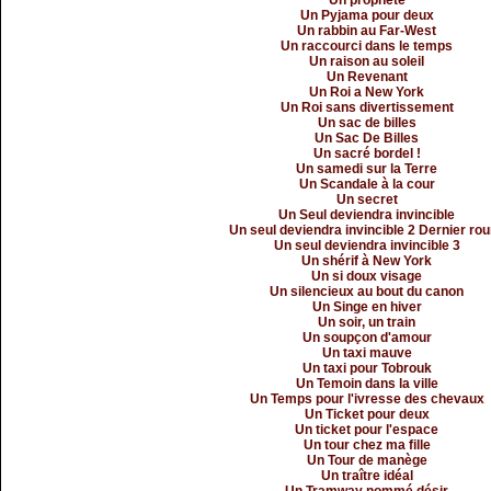
Un prophète
Un Pyjama pour deux
Un rabbin au Far-West
Un raccourci dans le temps
Un raison au soleil
Un Revenant
Un Roi a New York
Un Roi sans divertissement
Un sac de billes
Un Sac De Billes
Un sacré bordel !
Un samedi sur la Terre
Un Scandale à la cour
Un secret
Un Seul deviendra invincible
Un seul deviendra invincible 2 Dernier ro
Un seul deviendra invincible 3
Un shérif à New York
Un si doux visage
Un silencieux au bout du canon
Un Singe en hiver
Un soir, un train
Un soupçon d'amour
Un taxi mauve
Un taxi pour Tobrouk
Un Temoin dans la ville
Un Temps pour l'ivresse des chevaux
Un Ticket pour deux
Un ticket pour l'espace
Un tour chez ma fille
Un Tour de manège
Un traître idéal