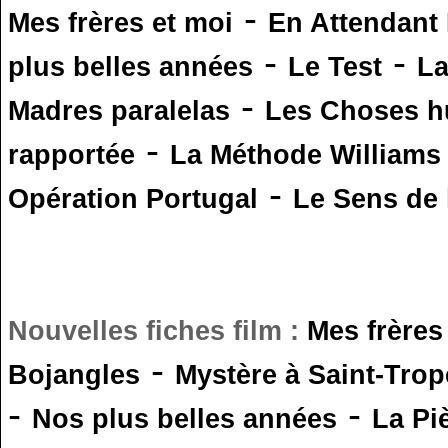
-
Mes frères et moi
En Attendant
-
-
plus belles années
Le Test
L
-
Madres paralelas
Les Choses 
-
rapportée
La Méthode Williams
-
Opération Portugal
Le Sens de l
Nouvelles fiches film :
Mes frères
-
Bojangles
Mystère à Saint-Trop
-
-
Nos plus belles années
La Pi