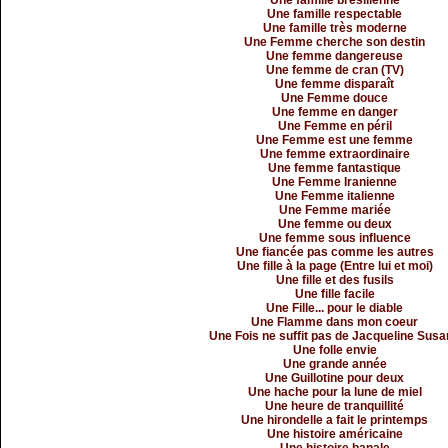
Une famille brésilienne
Une famille respectable
Une famille très moderne
Une Femme cherche son destin
Une femme dangereuse
Une femme de cran (TV)
Une femme disparaît
Une Femme douce
Une femme en danger
Une Femme en péril
Une Femme est une femme
Une femme extraordinaire
Une femme fantastique
Une Femme Iranienne
Une Femme italienne
Une Femme mariée
Une femme ou deux
Une femme sous influence
Une fiancée pas comme les autres
Une fille à la page (Entre lui et moi)
Une fille et des fusils
Une fille facile
Une Fille... pour le diable
Une Flamme dans mon coeur
Une Fois ne suffit pas de Jacqueline Sus
Une folle envie
Une grande année
Une Guillotine pour deux
Une hache pour la lune de miel
Une heure de tranquillité
Une hirondelle a fait le printemps
Une histoire américaine