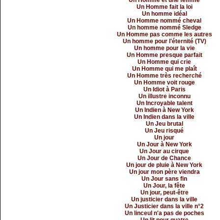
Un Homme et une femme
Un Homme fait la loi
Un homme idéal
Un Homme nommé cheval
Un homme nommé Sledge
Un Homme pas comme les autres
Un homme pour l'éternité (TV)
Un homme pour la vie
Un Homme presque parfait
Un Homme qui crie
Un Homme qui me plaît
Un Homme très recherché
Un Homme voit rouge
Un Idiot à Paris
Un illustre inconnu
Un Incroyable talent
Un Indien à New York
Un Indien dans la ville
Un Jeu brutal
Un Jeu risqué
Un jour
Un Jour à New York
Un Jour au cirque
Un Jour de Chance
Un jour de pluie à New York
Un jour mon père viendra
Un Jour sans fin
Un Jour, la fête
Un jour, peut-être
Un justicier dans la ville
Un Justicier dans la ville n°2
Un linceul n'a pas de poches