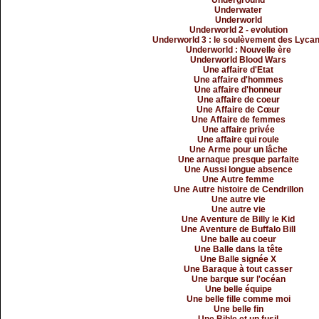
Underground
Underwater
Underworld
Underworld 2 - evolution
Underworld 3 : le soulèvement des Lyca
Underworld : Nouvelle ère
Underworld Blood Wars
Une affaire d'Etat
Une affaire d'hommes
Une affaire d'honneur
Une affaire de coeur
Une Affaire de Cœur
Une Affaire de femmes
Une affaire privée
Une affaire qui roule
Une Arme pour un lâche
Une arnaque presque parfaite
Une Aussi longue absence
Une Autre femme
Une Autre histoire de Cendrillon
Une autre vie
Une autre vie
Une Aventure de Billy le Kid
Une Aventure de Buffalo Bill
Une balle au coeur
Une Balle dans la tête
Une Balle signée X
Une Baraque à tout casser
Une barque sur l'océan
Une belle équipe
Une belle fille comme moi
Une belle fin