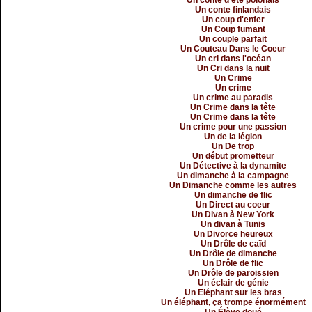
Un conte d'été polonais
Un conte finlandais
Un coup d'enfer
Un Coup fumant
Un couple parfait
Un Couteau Dans le Coeur
Un cri dans l'océan
Un Cri dans la nuit
Un Crime
Un crime
Un crime au paradis
Un Crime dans la tête
Un Crime dans la tête
Un crime pour une passion
Un de la légion
Un De trop
Un début prometteur
Un Détective à la dynamite
Un dimanche à la campagne
Un Dimanche comme les autres
Un dimanche de flic
Un Direct au coeur
Un Divan à New York
Un divan à Tunis
Un Divorce heureux
Un Drôle de caïd
Un Drôle de dimanche
Un Drôle de flic
Un Drôle de paroissien
Un éclair de génie
Un Eléphant sur les bras
Un éléphant, ça trompe énormément