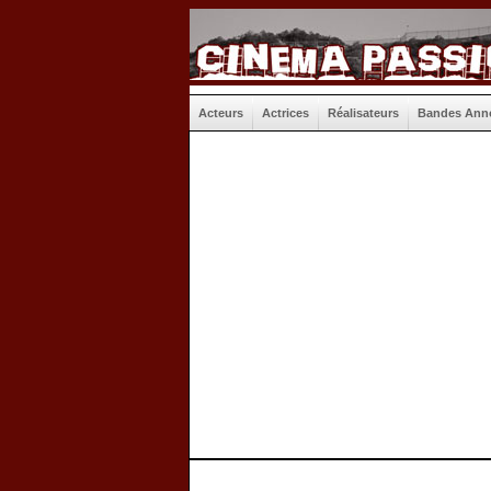
Acteurs
Actrices
Réalisateurs
Bandes Ann