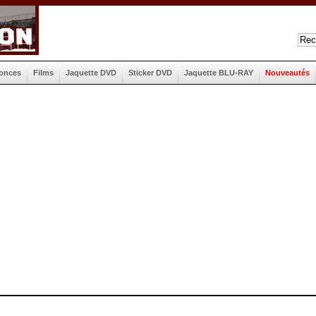
onces
Films
Jaquette DVD
Sticker DVD
Jaquette BLU-RAY
Nouveautés