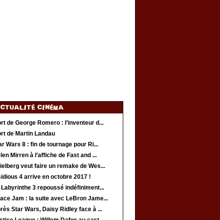
t de George Romero : l’inventeur d...
rt de Martin Landau
r Wars 8 : fin de tournage pour Ri...
en Mirren à l’affiche de Fast and ...
elberg veut faire un remake de Wes...
idious 4 arrive en octobre 2017 !
Labyrinthe 3 repoussé indéfiniment...
ce Jam : la suite avec LeBron Jame...
ès Star Wars, Daisy Ridley face à ...