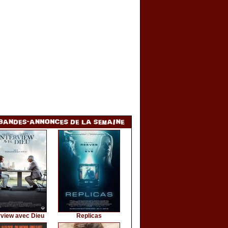
rview avec Dieu
Replicas