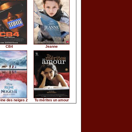
CB4
Jeanne
ine des neiges 2
Tu mérites un amour