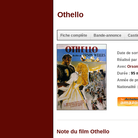
Othello
Fiche complète
Bande-annonce
Casti
Date de sor
Réalisé par
Avec
Orson
Durée :
95 
Année de pr
Nationalité 
Note du film Othello