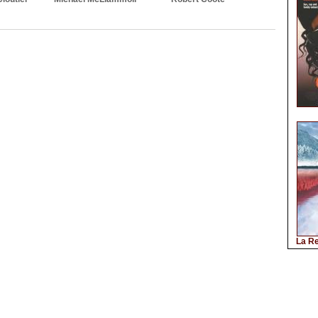
La Re