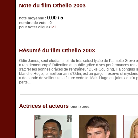
Note du film Othello 2003
0.00 / 5
note moyenne :
nombre de vote : 0
pour voter cliquez
ici
Résumé du film Othello 2003
Odin James, seul étudiant noir du très sélect lycée de Palmetto Grove et
a rapidement capté l'attention du public grâce à ses performances remar
s'attirer les bonnes grâces de l'entraîneur Duke Goulding, il a conquis 
blanche.Hugo, le meilleur ami d'Odin, est un garçon réservé et mystérie
a demandé de veiller sur la future vedette. Mais Hugo est jaloux et n'a 
perte...
Actrices et acteurs
Othello 2003