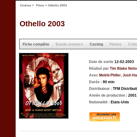
Cinéma
>
Films
> Othello 2003
Othello 2003
Fiche complète
Bande-annonce
Casting
Photos
Criti
Date de sortie
12-02-2003
Réalisé par
Tim Blake Nels
Avec
Mekhi Phifer
,
Josh Ha
Durée :
90 min
Distributeur :
TFM Distribut
Année de production :
2001
Nationalité :
Etats-Unis