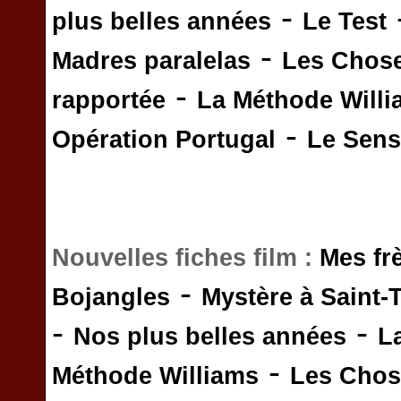
-
plus belles années
Le Test
-
Madres paralelas
Les Chos
-
rapportée
La Méthode Will
-
Opération Portugal
Le Sens 
Nouvelles fiches film :
Mes fr
-
Bojangles
Mystère à Saint-
-
-
Nos plus belles années
L
-
Méthode Williams
Les Chos