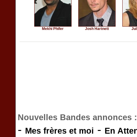
Mekhi Phifer
Josh Hartnett
Jul
Nouvelles Bandes annonces 
-
-
Mes frères et moi
En Atte