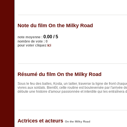
Note du film On the Milky Road
0.00 / 5
note moyenne :
nombre de vote : 0
pour voter cliquez
ici
Résumé du film On the Milky Road
Sous le feu des balles, Kosta, un laitier, traverse la ligne de front chaqu
vivres aux soldats. Bientôt, cette routine est bouleversée par l'arrivée 
débute une histoire d'amour passionnée et interdite qui les entraîner
Actrices et acteurs
On the Milky Road