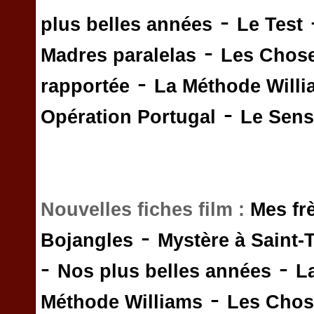
-
plus belles années
Le Test
-
Madres paralelas
Les Chos
-
rapportée
La Méthode Will
-
Opération Portugal
Le Sens 
Nouvelles fiches film :
Mes fr
-
Bojangles
Mystère à Saint-
-
-
Nos plus belles années
L
-
Méthode Williams
Les Chos