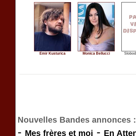
Emir Kusturica
Monica Bellucci
Slobod
Nouvelles Bandes annonces 
-
-
Mes frères et moi
En Atte