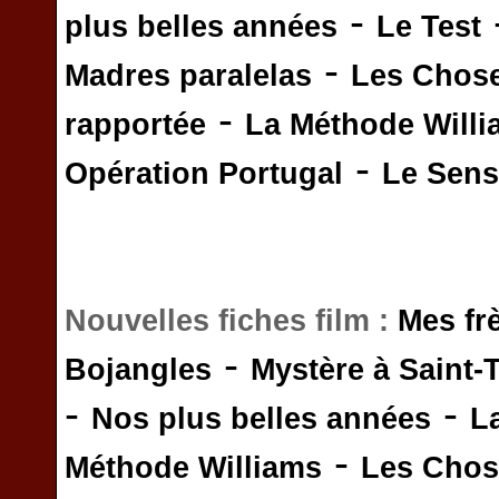
-
plus belles années
Le Test
-
Madres paralelas
Les Chos
-
rapportée
La Méthode Will
-
Opération Portugal
Le Sens 
Nouvelles fiches film :
Mes fr
-
Bojangles
Mystère à Saint-
-
-
Nos plus belles années
L
-
Méthode Williams
Les Chos