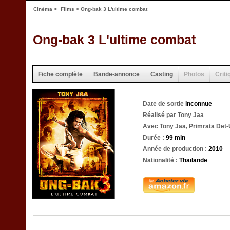
Cinéma
>
Films
> Ong-bak 3 L'ultime combat
Ong-bak 3 L'ultime combat
Fiche complète
Bande-annonce
Casting
Photos
Criti
Date de sortie
inconnue
Réalisé par Tony Jaa
Avec Tony Jaa, Primrata Det-
Durée :
99 min
Année de production :
2010
Nationalité :
Thaïlande