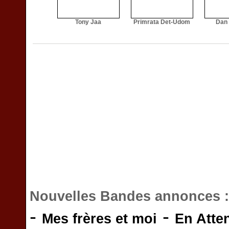
Tony Jaa
Primrata Det-Udom
Dan
Nouvelles Bandes annonces 
-
-
Mes frères et moi
En Atte