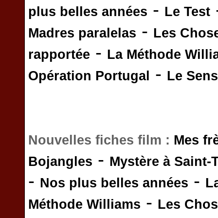
-
plus belles années
Le Test
-
Madres paralelas
Les Chos
-
rapportée
La Méthode Will
-
Opération Portugal
Le Sens 
Nouvelles fiches film :
Mes fr
-
Bojangles
Mystère à Saint-
-
-
Nos plus belles années
L
-
Méthode Williams
Les Chos