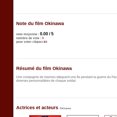
Note du film Okinawa
0.00 / 5
note moyenne :
nombre de vote : 0
pour voter cliquez
ici
Résumé du film Okinawa
Une compagnie de marines attaquent une île pendant la guerre du Pacif
diverses personnalitées de chaque soldat.
Actrices et acteurs
Okinawa