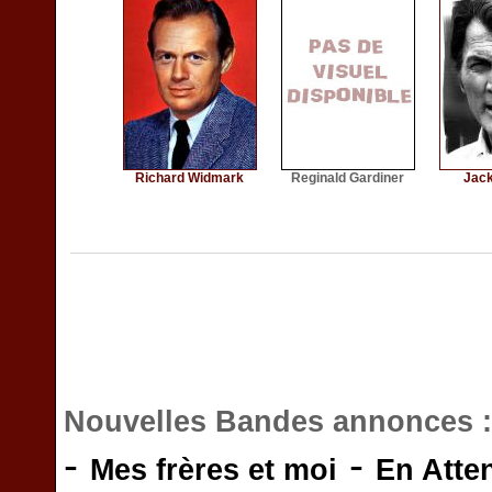
Richard Widmark
Reginald Gardiner
Jac
Nouvelles Bandes annonces 
-
-
Mes frères et moi
En Atte