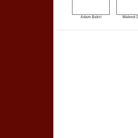
Adam Bakri
Waleed Z