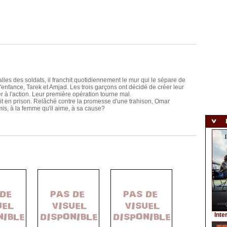
lles des soldats, il franchit quotidiennement le mur qui le sépare de
d'enfance, Tarek et Amjad. Les trois garçons ont décidé de créer leur
er à l'action. Leur première opération tourne mal.
it en prison. Relâché contre la promesse d'une trahison, Omar
amis, à la femme qu'il aime, à sa cause?
Inte