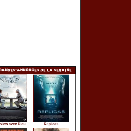
rview avec Dieu
Replicas