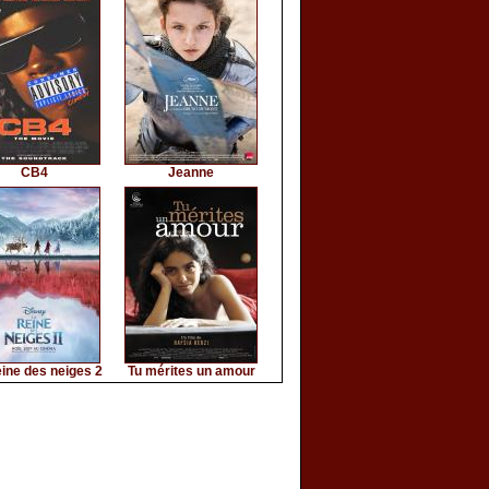
CB4
Jeanne
ine des neiges 2
Tu mérites un amour