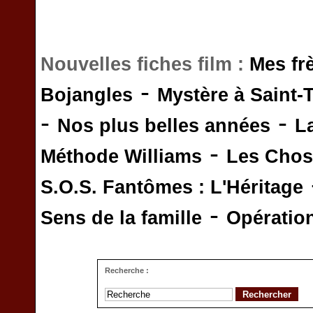
Nouvelles fiches film :
Mes fr
-
Bojangles
Mystère à Saint-
-
-
Nos plus belles années
L
-
Méthode Williams
Les Chos
S.O.S. Fantômes : L'Héritage
-
Sens de la famille
Opératio
Recherche :