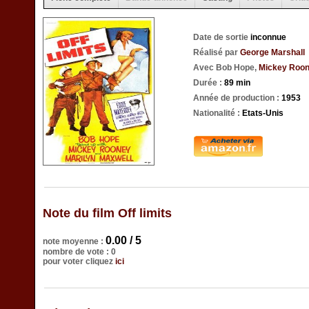
Date de sortie
inconnue
Réalisé par
George Marshall
Avec Bob Hope,
Mickey Roo
Durée :
89 min
Année de production :
1953
Nationalité :
Etats-Unis
Note du film Off limits
0.00 / 5
note moyenne :
nombre de vote : 0
pour voter cliquez
ici