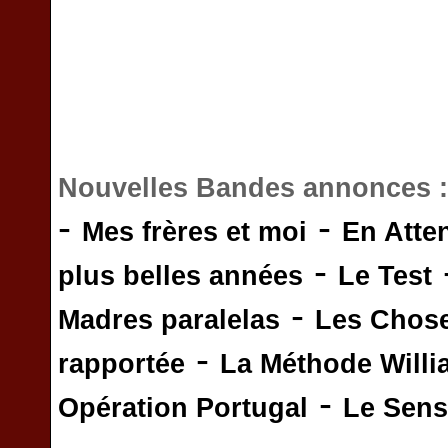
Nouvelles Bandes annonces 
-
-
Mes frères et moi
En Atte
-
plus belles années
Le Test
-
Madres paralelas
Les Chos
-
rapportée
La Méthode Will
-
Opération Portugal
Le Sens 