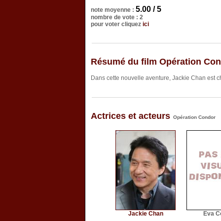
5.00 / 5
note moyenne :
nombre de vote : 2
pour voter cliquez
ici
Résumé du film Opération Co
Dans cette nouvelle aventure, Jackie Chan est ch
Actrices et acteurs
Opération Condor
Jackie Chan
Eva C