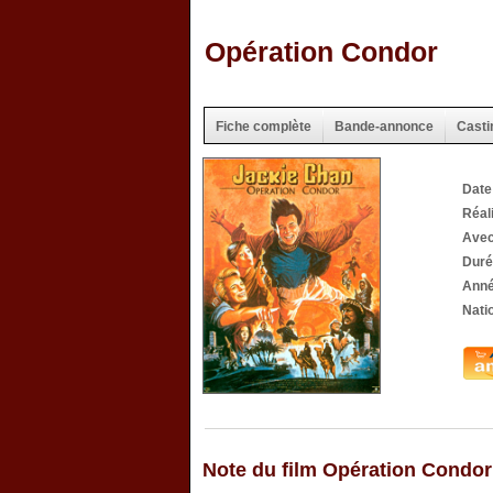
Opération Condor
Fiche complète
Bande-annonce
Casti
Date
Réal
Ave
Duré
Anné
Natio
Note du film Opération Condor