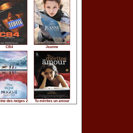
CB4
Jeanne
ine des neiges 2
Tu mérites un amour