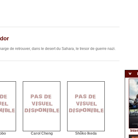
ndor
arge de retrouver, dans le desert du Sahara, le tresor de guerre nazi.
Inte
obo
Carol Cheng
Shôko Ikeda