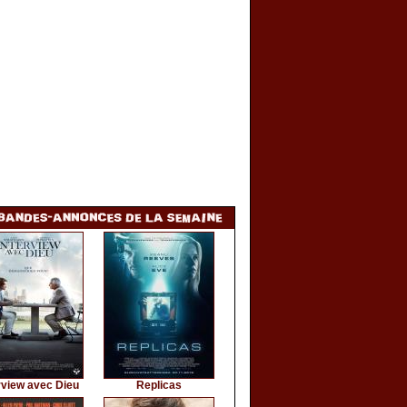
rview avec Dieu
Replicas