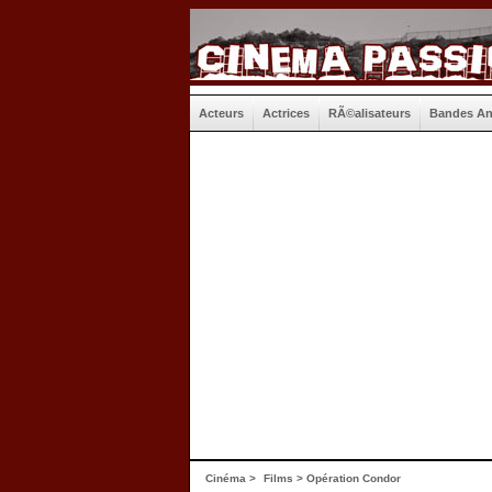
Acteurs
Actrices
RÃ©alisateurs
Bandes A
Cinéma
>
Films
> Opération Condor