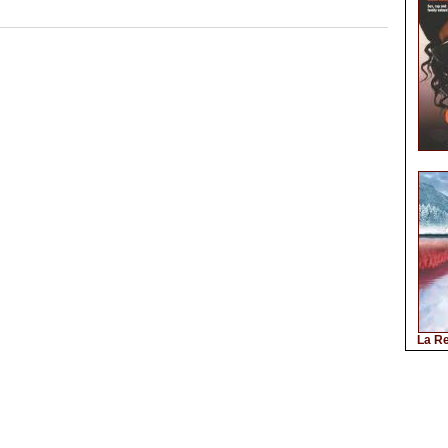
La Re