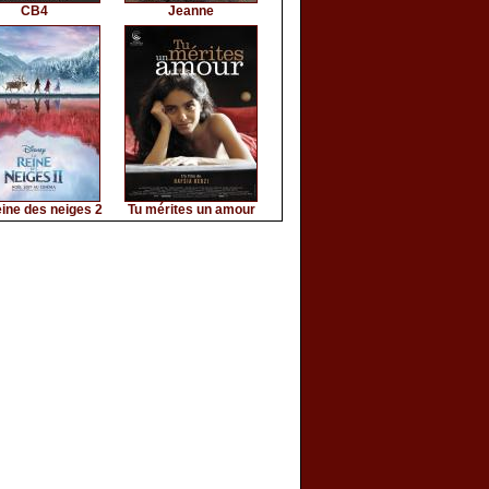
CB4
Jeanne
ine des neiges 2
Tu mérites un amour