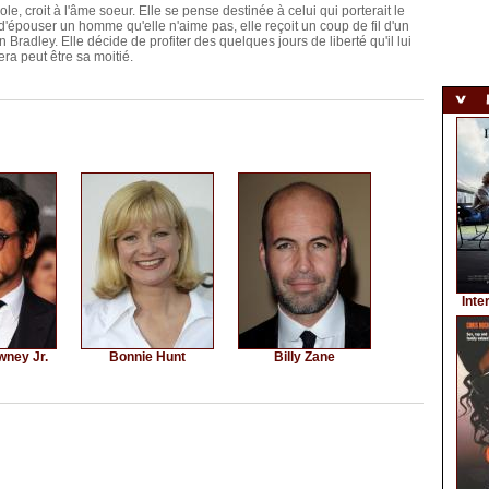
le, croit à l'âme soeur. Elle se pense destinée à celui qui porterait le
épouser un homme qu'elle n'aime pas, elle reçoit un coup de fil d'un
Bradley. Elle décide de profiter des quelques jours de liberté qu'il lui
era peut être sa moitié.
Inte
wney Jr.
Bonnie Hunt
Billy Zane