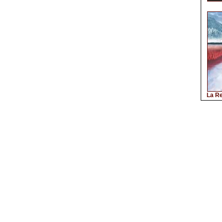
La Re