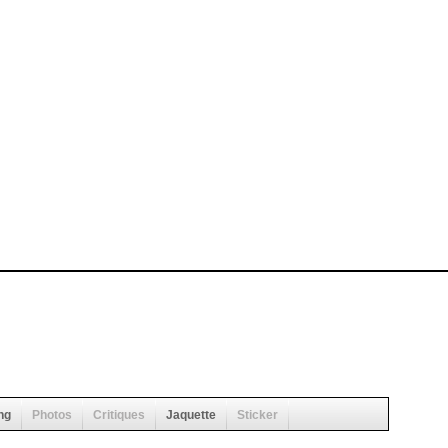
ng
Photos
Critiques
Jaquette
Sticker