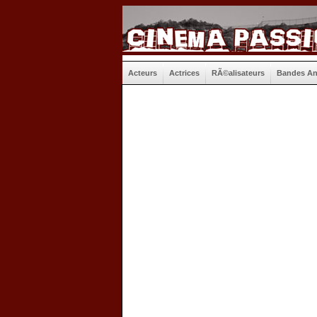
Acteurs
Actrices
RÃ©alisateurs
Bandes A