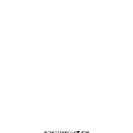
© Cinéma Passion 2001-2026