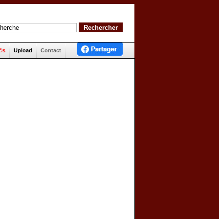
©s
Upload
Contact