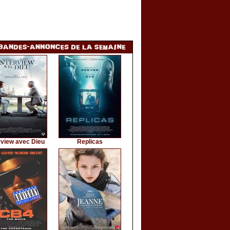
rview avec Dieu
Replicas