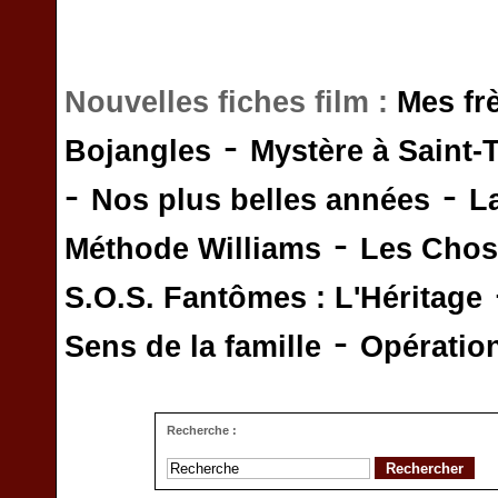
Nouvelles fiches film :
Mes fr
-
Bojangles
Mystère à Saint-
-
-
Nos plus belles années
L
-
Méthode Williams
Les Chos
S.O.S. Fantômes : L'Héritage
-
Sens de la famille
Opératio
Recherche :