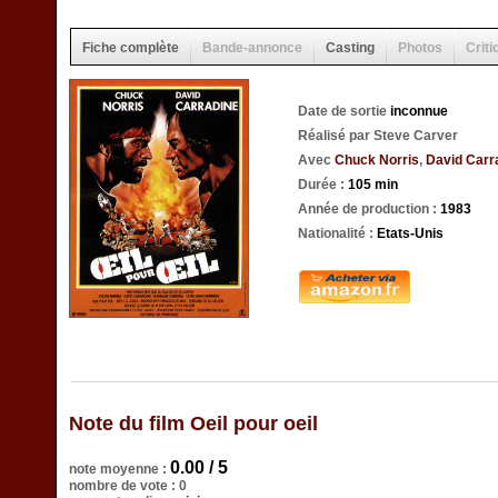
Fiche complète
Bande-annonce
Casting
Photos
Criti
Date de sortie
inconnue
Réalisé par Steve Carver
Avec
Chuck Norris
,
David Carr
Durée :
105 min
Année de production :
1983
Nationalité :
Etats-Unis
Note du film Oeil pour oeil
0.00 / 5
note moyenne :
nombre de vote : 0