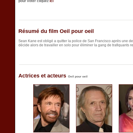
pour voter cliquez
ici
Résumé du film Oeil pour oeil
Sean Kane est obligé a quitter la police de San Francisco après une desc
décide alors de travailler en solo pour éliminer la gang de trafiquants
Actrices et acteurs
Oeil pour oeil