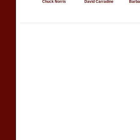
Chuck Norris
David Carradine
Barba