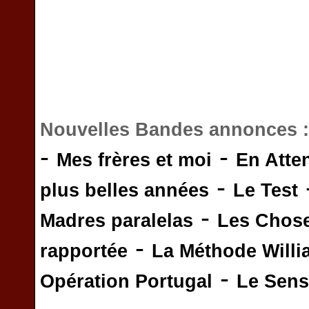
Nouvelles Bandes annonces 
-
-
Mes frères et moi
En Atte
-
plus belles années
Le Test
-
Madres paralelas
Les Chos
-
rapportée
La Méthode Will
-
Opération Portugal
Le Sens 