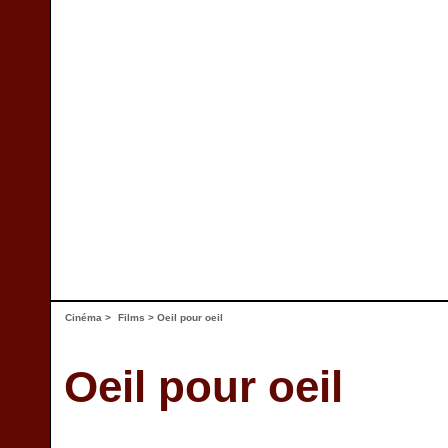
Cinéma
>
Films
> Oeil pour oeil
Oeil pour oeil