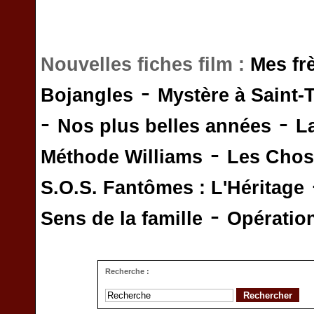
Nouvelles fiches film :
Mes fr
-
Bojangles
Mystère à Saint-
-
-
Nos plus belles années
L
-
Méthode Williams
Les Chos
S.O.S. Fantômes : L'Héritage
-
Sens de la famille
Opératio
Recherche :