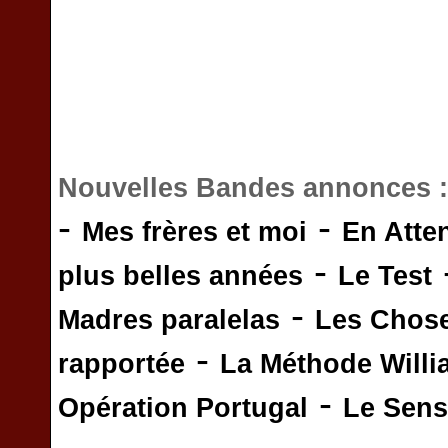
Nouvelles Bandes annonces 
-
-
Mes frères et moi
En Atte
-
plus belles années
Le Test
-
Madres paralelas
Les Chos
-
rapportée
La Méthode Will
-
Opération Portugal
Le Sens 