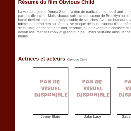
Résumé du film Obvious Child
La vie de la jeune Donna Stern n'a rien de particulier : un petit ami, un
parents divorcés... Mais, chaque soir, sur une scène de Brooklyn où ell
banal devient une source inépuisable de sketches. Avec un humour rav
intime, ne prend rien au sérieux, se moque de tout et surtout d'elle-mê
se fait larguer par son petit ami, déprime, a une aventure alcoolisée d'u
devoir assumer ses choix et grandir un peu, mais peut-être aussi rencon
moins.
Actrices et acteurs
Obvious Child
Jenny Slate
Jake Lacy
Gaby