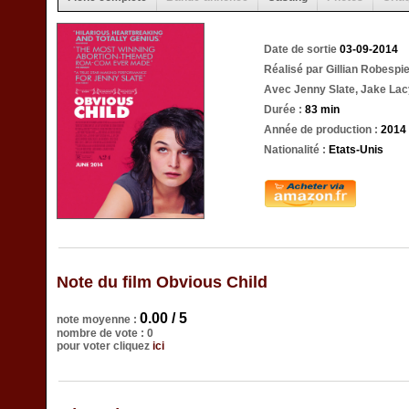
Date de sortie
03-09-2014
Réalisé par Gillian Robespi
Avec Jenny Slate, Jake Lac
Durée :
83 min
Année de production :
2014
Nationalité :
Etats-Unis
Note du film Obvious Child
0.00 / 5
note moyenne :
nombre de vote : 0
pour voter cliquez
ici