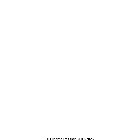
© Cinéma Passion 2001-2026