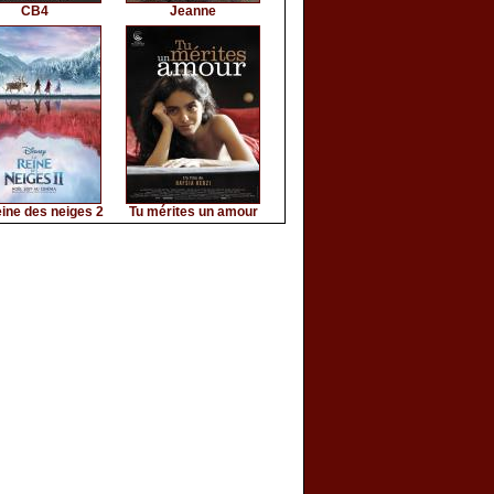
CB4
Jeanne
ine des neiges 2
Tu mérites un amour