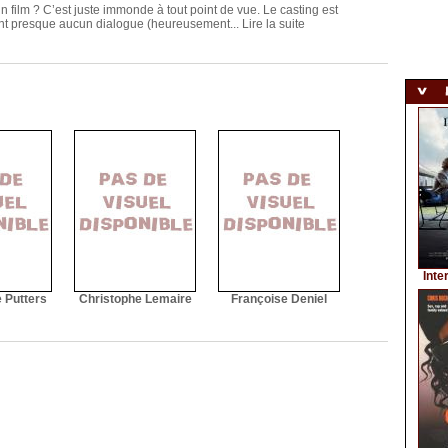
 film ? C’est juste immonde à tout point de vue. Le casting est
ent presque aucun dialogue (heureusement...
Lire la suite
Inte
 Putters
Christophe Lemaire
Françoise Deniel