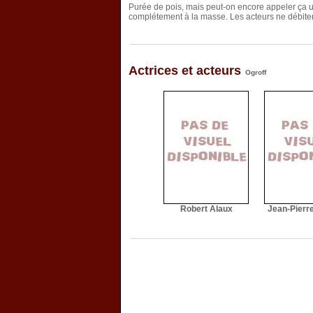
Purée de pois, mais peut-on encore appeler ça un
complétement à la masse. Les acteurs ne débit
Actrices et acteurs
Ogroff
Robert Alaux
Jean-Pierre