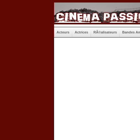
Acteurs
Actrices
RÃ©alisateurs
Bandes A