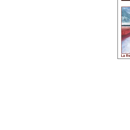
La Re