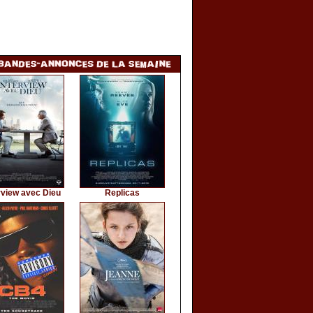
rview avec Dieu
Replicas