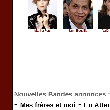
Marina Foïs
Sami Bouajila
Valér
Nouvelles Bandes annonces 
-
-
Mes frères et moi
En Atte