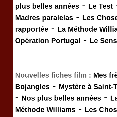
-
plus belles années
Le Test
-
Madres paralelas
Les Chos
-
rapportée
La Méthode Will
-
Opération Portugal
Le Sens 
Nouvelles fiches film :
Mes fr
-
Bojangles
Mystère à Saint-
-
-
Nos plus belles années
L
-
Méthode Williams
Les Chos