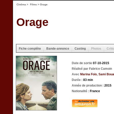
Cinéma
>
Films
> Orage
Orage
Fiche complète
Bande-annonce
Casting
Photos
Criti
Date de sortie
07-10-2015
Réalisé par Fabrice Camoin
Avec
Marina Foïs
,
Sami Bouaj
Durée :
83 min
Année de production :
2015
Nationalité :
France