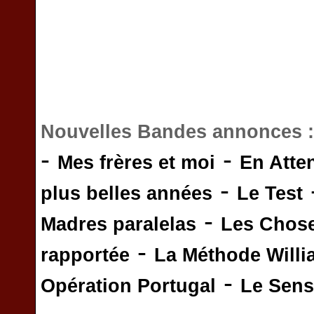
Nouvelles Bandes annonces 
-
-
Mes frères et moi
En Atte
-
plus belles années
Le Test
-
Madres paralelas
Les Chos
-
rapportée
La Méthode Will
-
Opération Portugal
Le Sens 