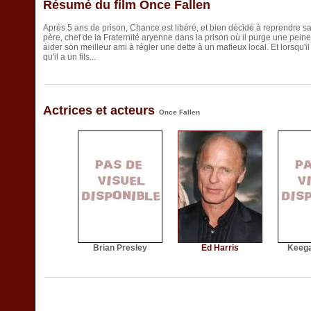
Résumé du film Once Fallen
Après 5 ans de prison, Chance est libéré, et bien décidé à reprendre sa 
père, chef de la Fraternité aryenne dans la prison où il purge une pein
aider son meilleur ami à régler une dette à un mafieux local. Et lorsqu'i
qu'il a un fils...
Actrices et acteurs
Once Fallen
Brian Presley
Ed Harris
Keeg