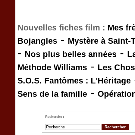
Nouvelles fiches film :
Mes fr
-
Bojangles
Mystère à Saint-
-
-
Nos plus belles années
L
-
Méthode Williams
Les Chos
S.O.S. Fantômes : L'Héritage
-
Sens de la famille
Opératio
Recherche :