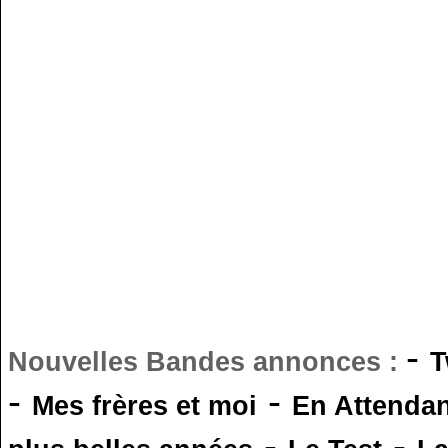
-
Nouvelles Bandes annonces :
T
-
-
Mes frères et moi
En Attendan
-
-