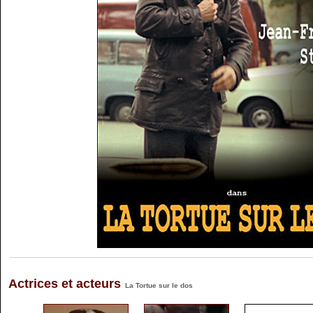
Actrices et acteurs
La Tortue sur le dos