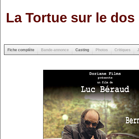
La Tortue sur le dos
Fiche complète
Bande-annonce
Casting
Photos
Critiques