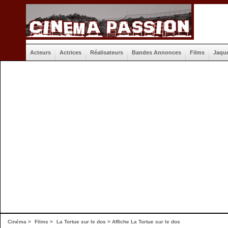
Acteurs
Actrices
Réalisateurs
Bandes Annonces
Films
Jaqu
Cinéma
>
Films
>
La Tortue sur le dos
>
Affiche La Tortue sur le dos