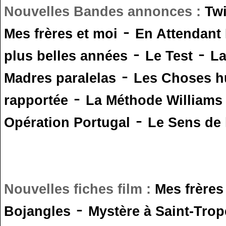
Nouvelles Bandes annonces :
Tw
-
Mes frères et moi
En Attendant
-
-
plus belles années
Le Test
L
-
Madres paralelas
Les Choses 
-
rapportée
La Méthode Williams
-
Opération Portugal
Le Sens de l
Nouvelles fiches film :
Mes frères
-
Bojangles
Mystère à Saint-Trop