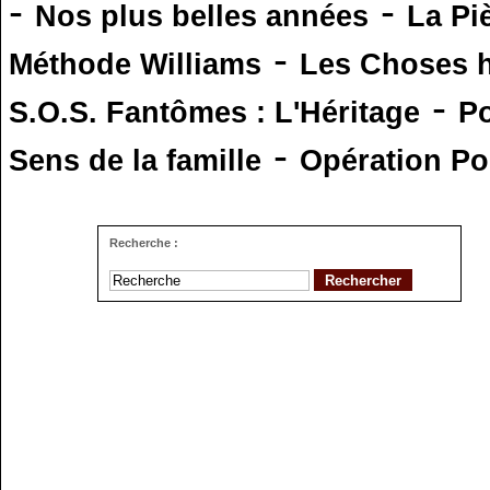
-
-
Nos plus belles années
La Pi
-
Méthode Williams
Les Choses 
-
S.O.S. Fantômes : L'Héritage
Po
-
Sens de la famille
Opération Po
Recherche :