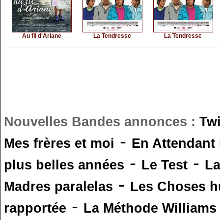
Au fil d'Ariane
La Tendresse
La Tendresse
Nouvelles Bandes annonces :
Tw
-
Mes frères et moi
En Attendant
-
-
plus belles années
Le Test
L
-
Madres paralelas
Les Choses 
-
rapportée
La Méthode Williams