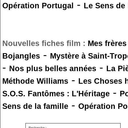
-
Opération Portugal
Le Sens de l
Nouvelles fiches film :
Mes frères
-
Bojangles
Mystère à Saint-Trop
-
-
Nos plus belles années
La Pi
-
Méthode Williams
Les Choses 
-
S.O.S. Fantômes : L'Héritage
Po
-
Sens de la famille
Opération Po
Recherche :