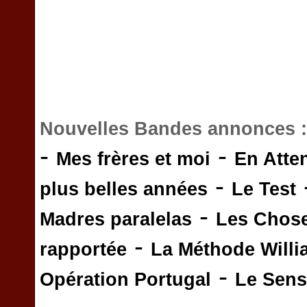
Nouvelles Bandes annonces 
-
-
Mes frères et moi
En Atte
-
plus belles années
Le Test
-
Madres paralelas
Les Chos
-
rapportée
La Méthode Will
-
Opération Portugal
Le Sens 