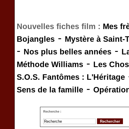
Nouvelles fiches film :
Mes fr
-
Bojangles
Mystère à Saint-
-
-
Nos plus belles années
L
-
Méthode Williams
Les Chos
S.O.S. Fantômes : L'Héritage
-
Sens de la famille
Opératio
Recherche :