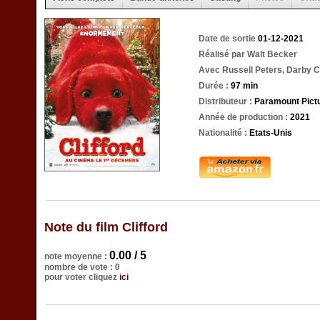
Date de sortie
01-12-2021
Réalisé par Walt Becker
Avec Russell Peters, Darby Ca
Durée :
97 min
Distributeur :
Paramount Pict
Année de production :
2021
Nationalité :
Etats-Unis
Note du film Clifford
0.00 / 5
note moyenne :
nombre de vote : 0
pour voter cliquez
ici