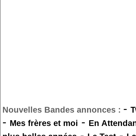
-
Nouvelles Bandes annonces :
T
-
-
Mes frères et moi
En Attendan
-
-