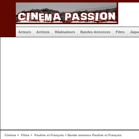
Acteurs
Actrices
Réalisateurs
Bandes Annonces
Films
Jaqu
Cinéma
>
Films
>
Pauline et François
>
Bande annonce Pauline et François