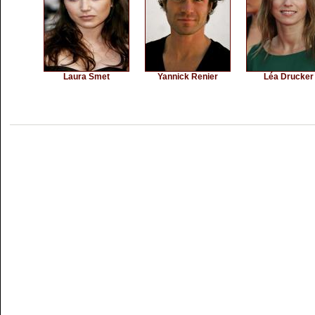
Laura Smet
Yannick Renier
Léa Drucker