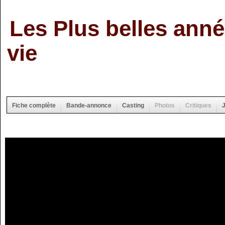
Les Plus belles ann
vie
Fiche complète
Bande-annonce
Casting
Photos
Critiques