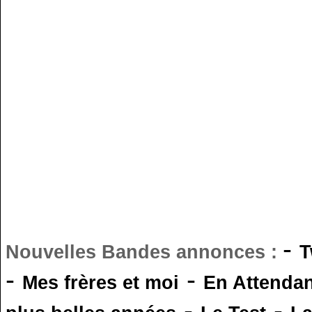
-
Nouvelles Bandes annonces :
T
-
-
Mes frères et moi
En Attendan
-
-