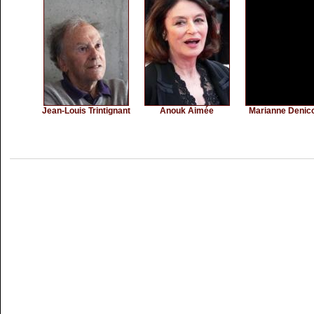
Jean-Louis Trintignant
Anouk Aimée
Marianne Denic