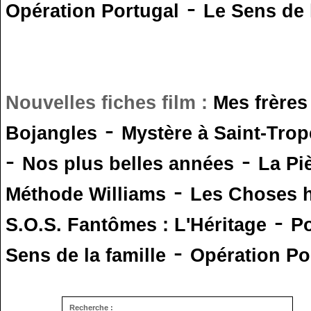
-
Opération Portugal
Le Sens de l
Nouvelles fiches film :
Mes frères
-
Bojangles
Mystère à Saint-Trop
-
-
Nos plus belles années
La Pi
-
Méthode Williams
Les Choses 
-
S.O.S. Fantômes : L'Héritage
Po
-
Sens de la famille
Opération Po
Recherche :