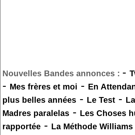
-
Nouvelles Bandes annonces :
T
-
-
Mes frères et moi
En Attendan
-
-
plus belles années
Le Test
L
-
Madres paralelas
Les Choses 
-
rapportée
La Méthode Williams