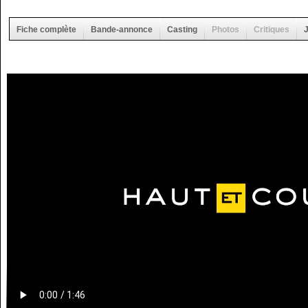
Fiche complète
Bande-annonce
Casting
Photos
Critiques