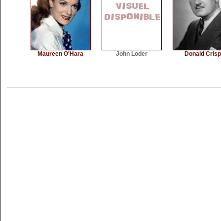
Maureen O'Hara
John Loder
Donald Crisp