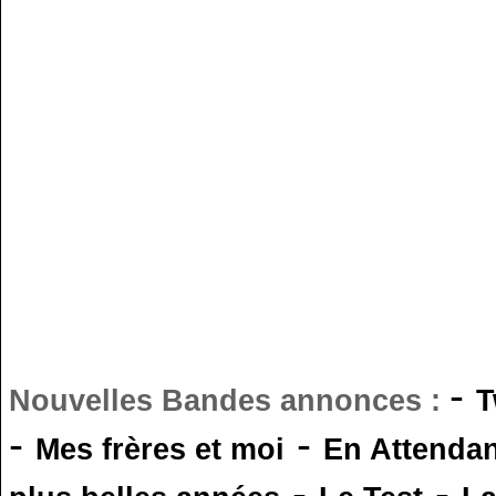
-
Nouvelles Bandes annonces :
T
-
-
Mes frères et moi
En Attendan
-
-