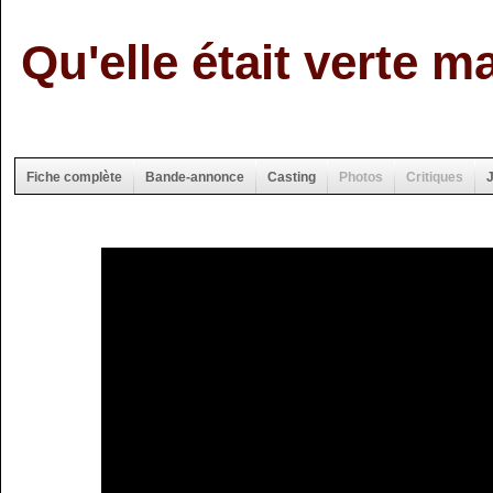
Qu'elle était verte m
Fiche complète
Bande-annonce
Casting
Photos
Critiques