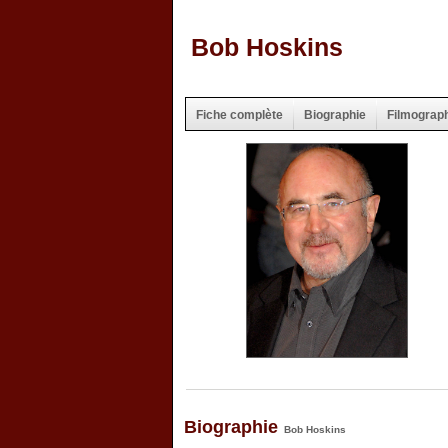
Bob Hoskins
Fiche complète
Biographie
Filmograp
Biographie
Bob Hoskins