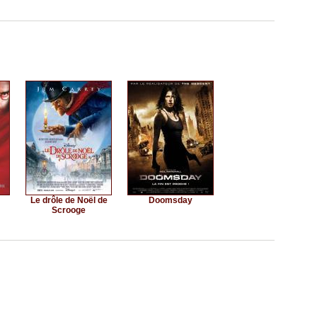
Le drôle de Noël de
Doomsday
Scrooge