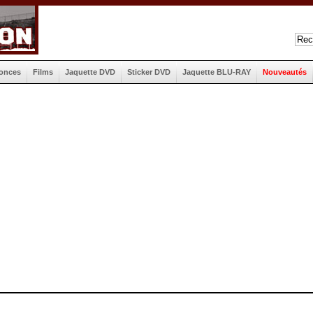
onces
Films
Jaquette DVD
Sticker DVD
Jaquette BLU-RAY
Nouveautés