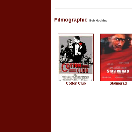
Filmographie
Bob Hoskins
Cotton Club
Stalingrad