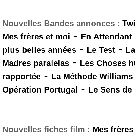
Nouvelles Bandes annonces :
Tw
-
Mes frères et moi
En Attendant
-
-
plus belles années
Le Test
L
-
Madres paralelas
Les Choses 
-
rapportée
La Méthode Williams
-
Opération Portugal
Le Sens de l
Nouvelles fiches film :
Mes frères