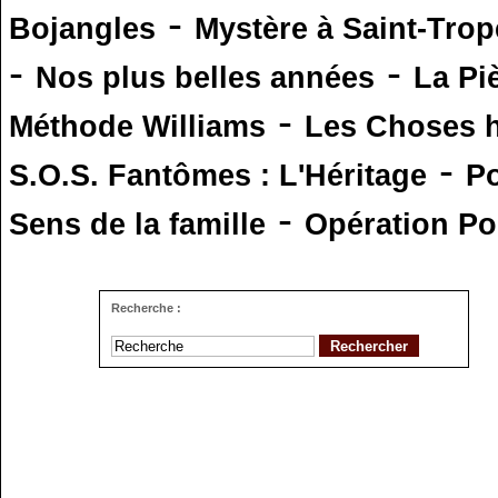
-
Bojangles
Mystère à Saint-Trop
-
-
Nos plus belles années
La Pi
-
Méthode Williams
Les Choses 
-
S.O.S. Fantômes : L'Héritage
Po
-
Sens de la famille
Opération Po
Recherche :