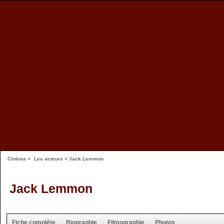
Cinéma
>
Les acteurs
> Jack Lemmon
Jack Lemmon
Fiche complète
Biographie
Filmographie
Photos