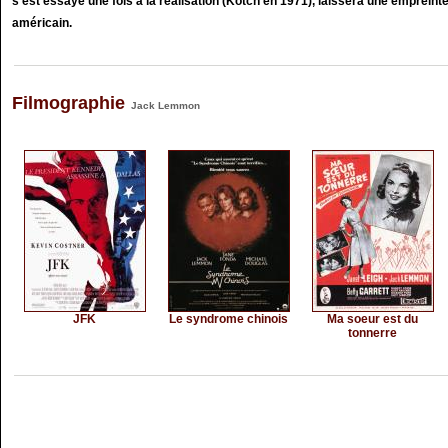
s'est essayé une fois à la réalisation (Kotch en 1971), laissera une empreinte
américain.
Filmographie
Jack Lemmon
JFK
Le syndrome chinois
Ma soeur est du
tonnerre