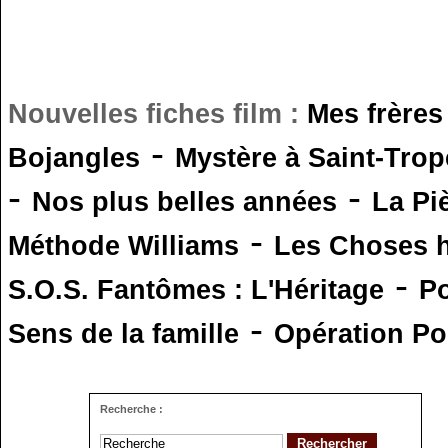
Nouvelles fiches film :
Mes frères
-
Bojangles
Mystère à Saint-Trop
-
-
Nos plus belles années
La Pi
-
Méthode Williams
Les Choses 
-
S.O.S. Fantômes : L'Héritage
Po
-
Sens de la famille
Opération Po
Recherche :