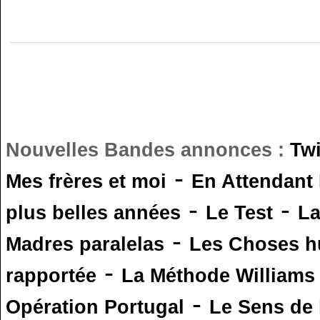
Nouvelles Bandes annonces :
Tw
-
Mes frères et moi
En Attendant
-
-
plus belles années
Le Test
L
-
Madres paralelas
Les Choses 
-
rapportée
La Méthode Williams
-
Opération Portugal
Le Sens de l