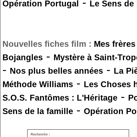
-
Opération Portugal
Le Sens de l
Nouvelles fiches film :
Mes frères
-
Bojangles
Mystère à Saint-Trop
-
-
Nos plus belles années
La Pi
-
Méthode Williams
Les Choses 
-
S.O.S. Fantômes : L'Héritage
Po
-
Sens de la famille
Opération Po
Recherche :