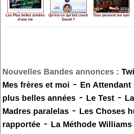
Les Plus belles années
Qu'est-ce qui fait courir
Tous peuvent me tuer
d'une vie
David ?
Nouvelles Bandes annonces :
Tw
-
Mes frères et moi
En Attendant
-
-
plus belles années
Le Test
L
-
Madres paralelas
Les Choses 
-
rapportée
La Méthode Williams