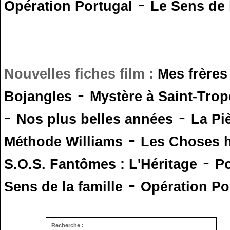
-
Opération Portugal
Le Sens de l
Nouvelles fiches film :
Mes frères
-
Bojangles
Mystère à Saint-Trop
-
-
Nos plus belles années
La Pi
-
Méthode Williams
Les Choses 
-
S.O.S. Fantômes : L'Héritage
Po
-
Sens de la famille
Opération Po
Recherche :