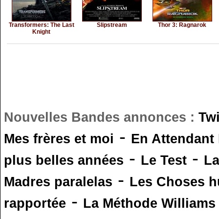
Transformers: The Last
Slipstream
Thor 3: Ragnarok
Knight
Nouvelles Bandes annonces :
Tw
-
Mes frères et moi
En Attendant
-
-
plus belles années
Le Test
L
-
Madres paralelas
Les Choses 
-
rapportée
La Méthode Williams