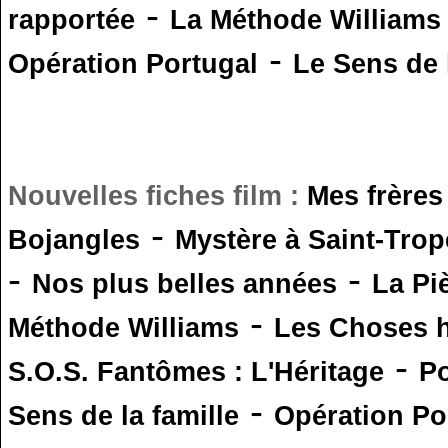
-
rapportée
La Méthode Williams
-
Opération Portugal
Le Sens de l
Nouvelles fiches film :
Mes frères
-
Bojangles
Mystère à Saint-Trop
-
-
Nos plus belles années
La Pi
-
Méthode Williams
Les Choses 
-
S.O.S. Fantômes : L'Héritage
Po
-
Sens de la famille
Opération Po