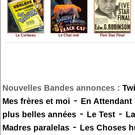
Le Corbeau
Le Chat noir
Five Star Final
Nouvelles Bandes annonces :
Tw
-
Mes frères et moi
En Attendant
-
-
plus belles années
Le Test
L
-
Madres paralelas
Les Choses 