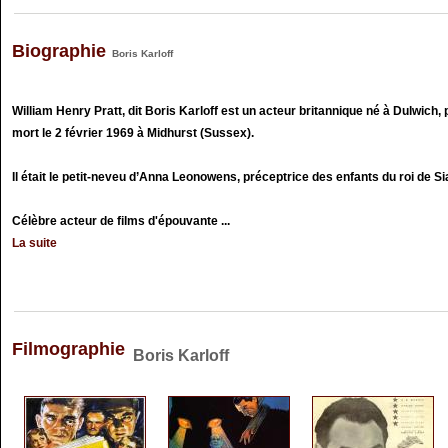
Biographie
Boris Karloff
William Henry Pratt, dit Boris Karloff est un acteur britannique né à Dulwich
mort le 2 février 1969 à Midhurst (Sussex).
Il était le petit-neveu d’Anna Leonowens, préceptrice des enfants du roi de S
Célèbre acteur de films d'épouvante ...
La suite
Filmographie
Boris Karloff