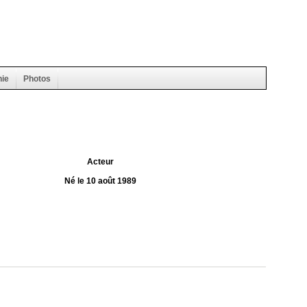
hie
Photos
Acteur
Né le 10 août 1989