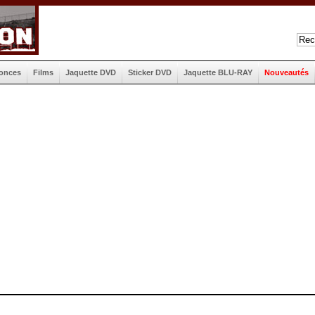
onces
Films
Jaquette DVD
Sticker DVD
Jaquette BLU-RAY
Nouveautés