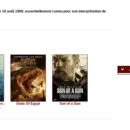
e 10 août 1989, essentiellement connu pour son interprétation de
s :
Gods Of Egypt
Son of a Gun
e