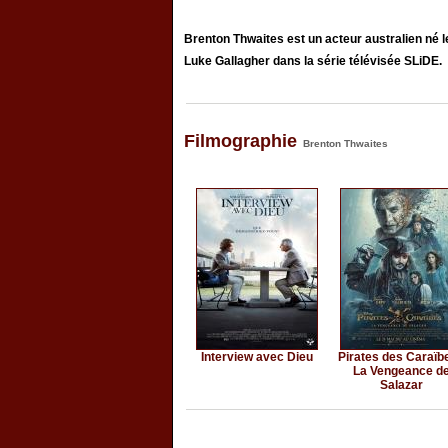
Brenton Thwaites est un acteur australien né l
Luke Gallagher dans la série télévisée SLiDE.
Filmographie
Brenton Thwaites
Interview avec Dieu
Pirates des Caraïbe
La Vengeance d
Salazar