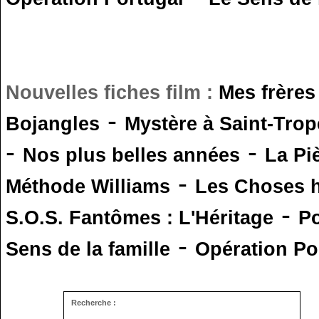
Nouvelles fiches film :
Mes frères
-
Bojangles
Mystère à Saint-Trop
-
-
Nos plus belles années
La Pi
-
Méthode Williams
Les Choses 
-
S.O.S. Fantômes : L'Héritage
Po
-
Sens de la famille
Opération Po
Recherche :