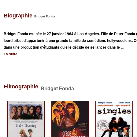
Biographie
Bridget Fonda
Bridget Fonda est née le 27 janvier 1964 à Los Angeles. Fille de Peter Fonda (
lourd tribut d'appartenir à une grande famille de comédiens hollywoodiens. C
dans une production d'étudiants qu'elle décide de se lancer dans le ...
La suite
Filmographie
Bridget Fonda