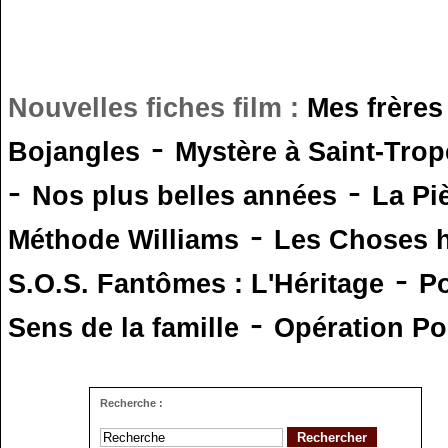
Nouvelles fiches film :
Mes frères
-
Bojangles
Mystère à Saint-Trop
-
-
Nos plus belles années
La Pi
-
Méthode Williams
Les Choses 
-
S.O.S. Fantômes : L'Héritage
Po
-
Sens de la famille
Opération Po
Recherche :