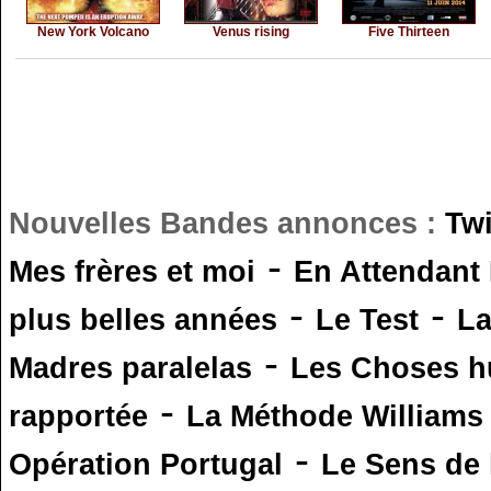
New York Volcano
Venus rising
Five Thirteen
Nouvelles Bandes annonces :
Tw
-
Mes frères et moi
En Attendant
-
-
plus belles années
Le Test
L
-
Madres paralelas
Les Choses 
-
rapportée
La Méthode Williams
-
Opération Portugal
Le Sens de l