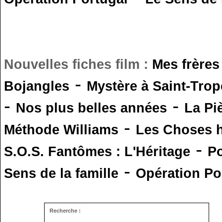
Nouvelles fiches film :
Mes frères
-
Bojangles
Mystère à Saint-Trop
-
-
Nos plus belles années
La Pi
-
Méthode Williams
Les Choses 
-
S.O.S. Fantômes : L'Héritage
Po
-
Sens de la famille
Opération Po
Recherche :