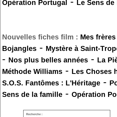
-
Opération Portugal
Le Sens de l
Nouvelles fiches film :
Mes frères
-
Bojangles
Mystère à Saint-Trop
-
-
Nos plus belles années
La Pi
-
Méthode Williams
Les Choses 
-
S.O.S. Fantômes : L'Héritage
Po
-
Sens de la famille
Opération Po
Recherche :