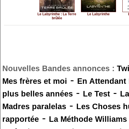
Le Labyrinthe : La Terre
Le Labyrinthe
brûlée
Nouvelles Bandes annonces :
Tw
-
Mes frères et moi
En Attendant
-
-
plus belles années
Le Test
L
-
Madres paralelas
Les Choses 
-
rapportée
La Méthode Williams