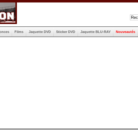
onces
Films
Jaquette DVD
Sticker DVD
Jaquette BLU-RAY
Nouveautés