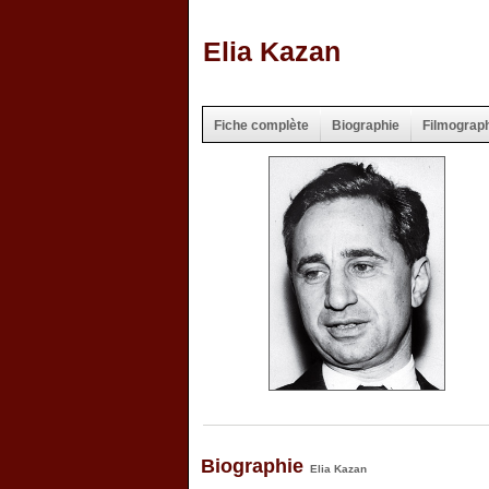
Elia Kazan
Fiche complète
Biographie
Filmograp
Biographie
Elia Kazan