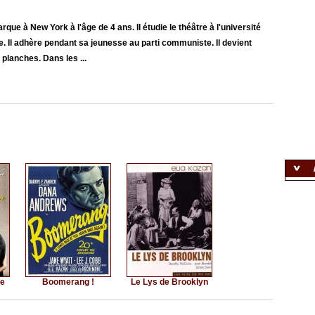
rque à New York à l'âge de 4 ans. Il étudie le théâtre à l'université
e. Il adhère pendant sa jeunesse au parti communiste. Il devient
 planches. Dans les ...
ge
Boomerang !
Le Lys de Brooklyn