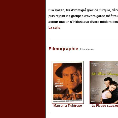
Elia Kazan, fils d'immigré grec de Turquie, déba
puis rejoint les groupes d'avant-garde théâtral
acteur tout en s'initiant aux divers métiers des
La suite
Filmographie
Elia Kazan
Man on a Tightrope
Le Fleuve sauva