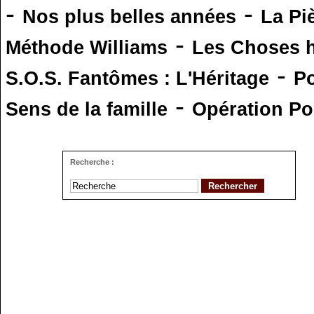
-
-
Nos plus belles années
La Pi
-
Méthode Williams
Les Choses 
-
S.O.S. Fantômes : L'Héritage
Po
-
Sens de la famille
Opération Po
Recherche :