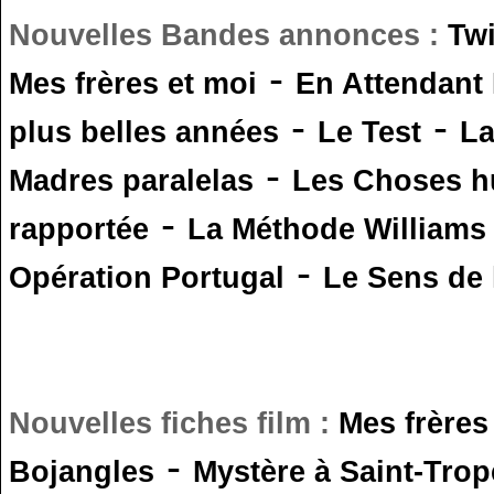
Nouvelles Bandes annonces :
Tw
-
Mes frères et moi
En Attendant
-
-
plus belles années
Le Test
L
-
Madres paralelas
Les Choses 
-
rapportée
La Méthode Williams
-
Opération Portugal
Le Sens de l
Nouvelles fiches film :
Mes frères
-
Bojangles
Mystère à Saint-Trop