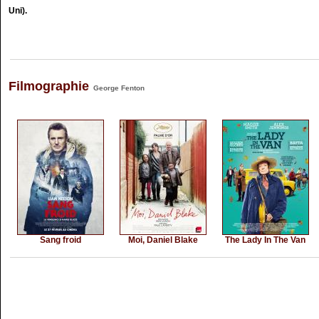
Uni).
Filmographie
George Fenton
Sang froid
Moi, Daniel Blake
The Lady In The Van