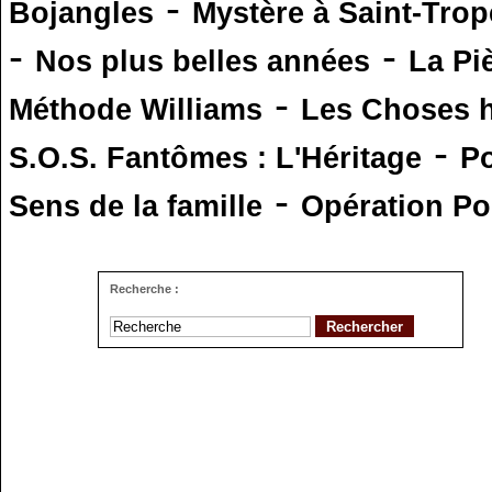
-
Bojangles
Mystère à Saint-Trop
-
-
Nos plus belles années
La Pi
-
Méthode Williams
Les Choses 
-
S.O.S. Fantômes : L'Héritage
Po
-
Sens de la famille
Opération Po
Recherche :