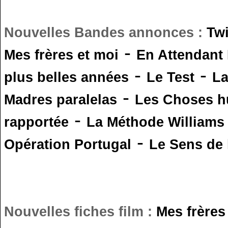
Nouvelles Bandes annonces :
Tw
-
Mes frères et moi
En Attendant
-
-
plus belles années
Le Test
L
-
Madres paralelas
Les Choses 
-
rapportée
La Méthode Williams
-
Opération Portugal
Le Sens de l
Nouvelles fiches film :
Mes frères