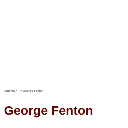
Cinéma
>
> George Fenton
George Fenton