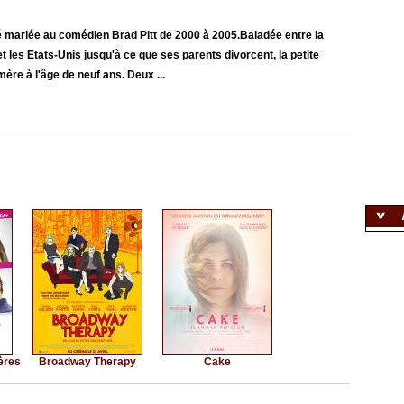
été mariée au comédien Brad Pitt de 2000 à 2005.Baladée entre la
 les Etats-Unis jusqu'à ce que ses parents divorcent, la petite
ère à l'âge de neuf ans. Deux ...
ères
Broadway Therapy
Cake