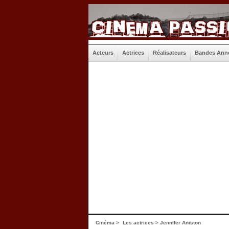
Acteurs
Actrices
Réalisateurs
Bandes Ann
Cinéma
>
Les actrices
> Jennifer Aniston