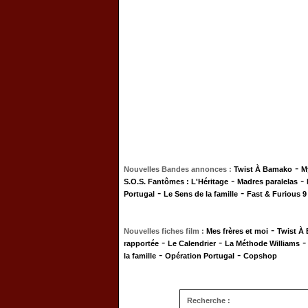
-
Nouvelles Bandes annonces :
Twist À Bamako
M
-
-
S.O.S. Fantômes : L'Héritage
Madres paralelas
-
-
Portugal
Le Sens de la famille
Fast & Furious 9
-
Nouvelles fiches film :
Mes frères et moi
Twist À
-
-
rapportée
Le Calendrier
La Méthode Williams
-
-
la famille
Opération Portugal
Copshop
Recherche :