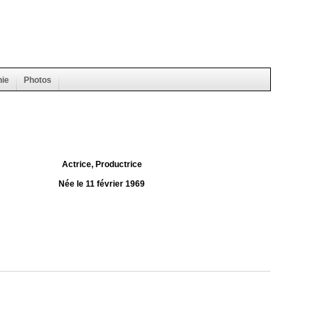
hie
Photos
Actrice, Productrice
Née le 11 février 1969