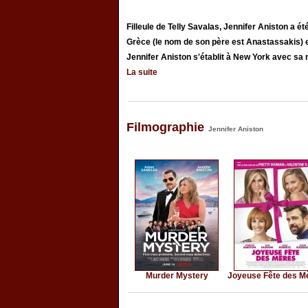
Filleule de Telly Savalas, Jennifer Aniston a 
Grèce (le nom de son père est Anastassakis) et
Jennifer Aniston s'établit à New York avec sa m
La suite
Filmographie
Jennifer Aniston
Murder Mystery
Joyeuse Fête des M