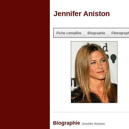
Jennifer Aniston
Fiche complète
Biographie
Filmograp
Biographie
Jennifer Aniston