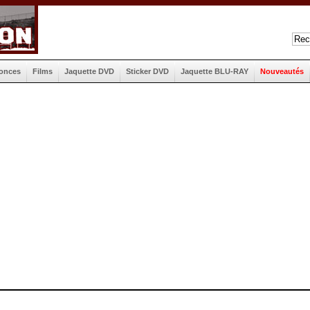
onces
Films
Jaquette DVD
Sticker DVD
Jaquette BLU-RAY
Nouveautés