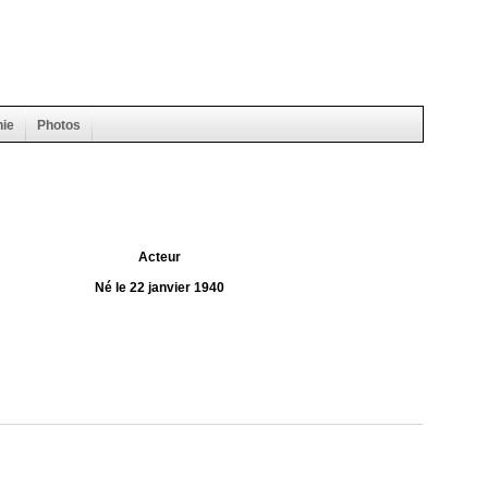
hie
Photos
Acteur
Né le 22 janvier 1940