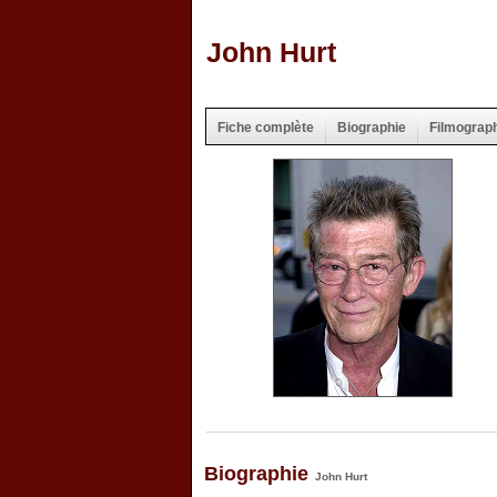
John Hurt
Fiche complète
Biographie
Filmograp
Biographie
John Hurt