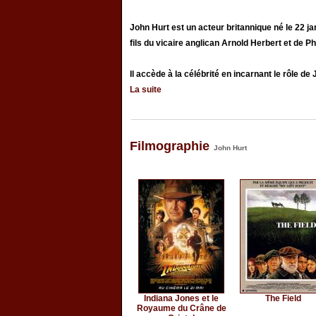
John Hurt est un acteur britannique né le 22 ja
fils du vicaire anglican Arnold Herbert et de 
Il accède à la célébrité en incarnant le rôle de 
La suite
Filmographie
John Hurt
Indiana Jones et le
The Field
Royaume du Crâne de