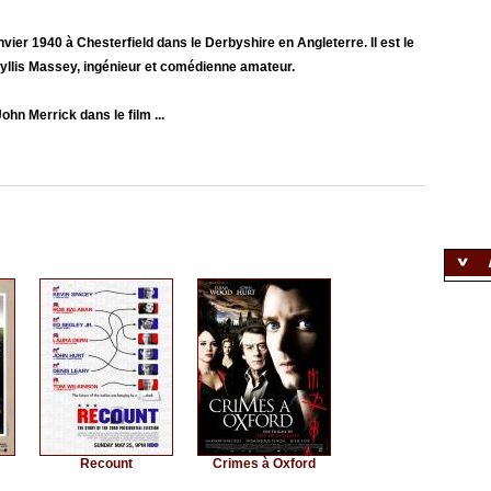
nvier 1940 à Chesterfield dans le Derbyshire en Angleterre. Il est le
Phyllis Massey, ingénieur et comédienne amateur.
John Merrick dans le film ...
Recount
Crimes à Oxford