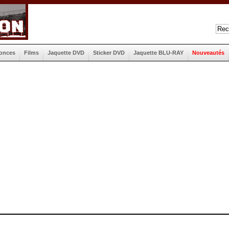
onces
Films
Jaquette DVD
Sticker DVD
Jaquette BLU-RAY
Nouveautés