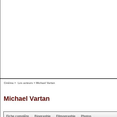
Cinéma
>
Les acteurs
> Michael Vartan
Michael Vartan
Fiche complète
Biographie
Filmographie
Photos