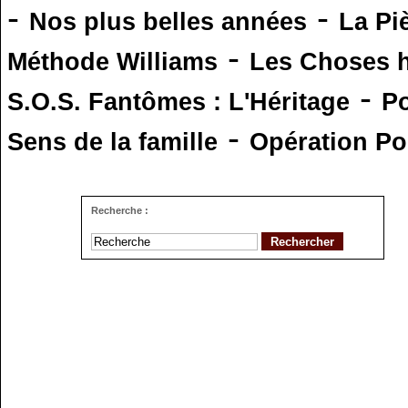
-
-
Nos plus belles années
La Pi
-
Méthode Williams
Les Choses 
-
S.O.S. Fantômes : L'Héritage
Po
-
Sens de la famille
Opération Po
Recherche :