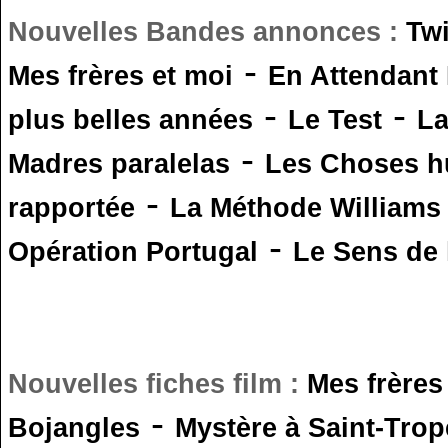
Nouvelles Bandes annonces :
Tw
-
Mes frères et moi
En Attendant
-
-
plus belles années
Le Test
L
-
Madres paralelas
Les Choses 
-
rapportée
La Méthode Williams
-
Opération Portugal
Le Sens de l
Nouvelles fiches film :
Mes frères
-
Bojangles
Mystère à Saint-Trop