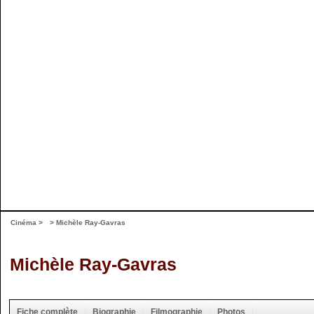
Cinéma
>
> Michèle Ray-Gavras
Michèle Ray-Gavras
Fiche complète
Biographie
Filmographie
Photos