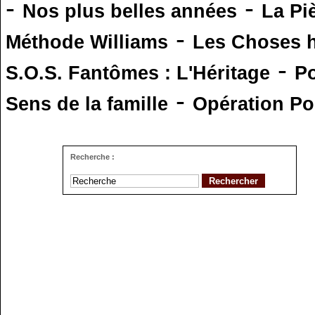
-
-
Nos plus belles années
La Pi
-
Méthode Williams
Les Choses 
-
S.O.S. Fantômes : L'Héritage
Po
-
Sens de la famille
Opération Po
Recherche :