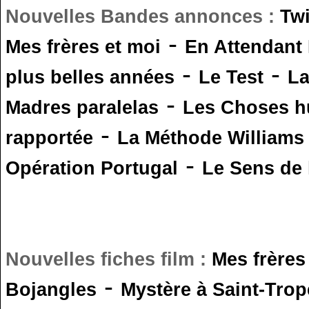
Nouvelles Bandes annonces :
Tw
-
Mes frères et moi
En Attendant
-
-
plus belles années
Le Test
L
-
Madres paralelas
Les Choses 
-
rapportée
La Méthode Williams
-
Opération Portugal
Le Sens de l
Nouvelles fiches film :
Mes frères
-
Bojangles
Mystère à Saint-Trop