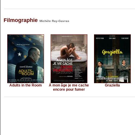
Filmographie
Michèle Ray-Gavras
Adults in the Room
À mon âge je me cache
Graziella
encore pour fumer