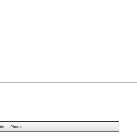
hie
Photos