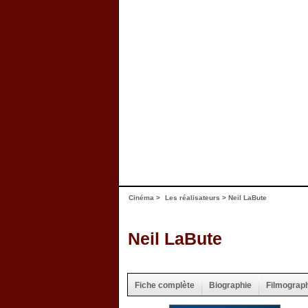
Cinéma
>
Les réalisateurs
> Neil LaBute
Neil LaBute
Fiche complète
Biographie
Filmograp