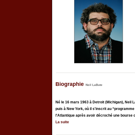
Biographie
Neil LaBute
Né le 16 mars 1963 à Detroit (Michigan), Neil 
puis à New York, où il s'inscrit au “programme d
l'Atlantique après avoir décroché une bourse qui
La suite