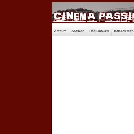
Acteurs
Actrices
Réalisateurs
Bandes Ann