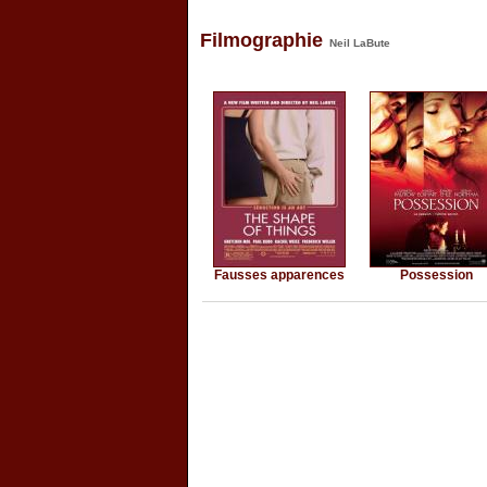
Filmographie
Neil LaBute
Fausses apparences
Possession