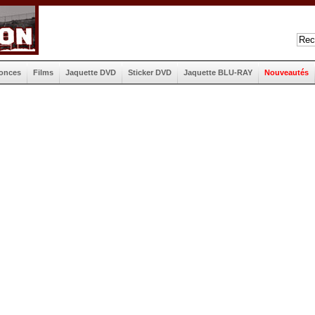
onces
Films
Jaquette DVD
Sticker DVD
Jaquette BLU-RAY
Nouveautés