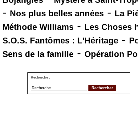
Bojangles
Mystère à Saint-Trop
-
-
Nos plus belles années
La Pi
-
Méthode Williams
Les Choses 
-
S.O.S. Fantômes : L'Héritage
Po
-
Sens de la famille
Opération Po
Recherche :