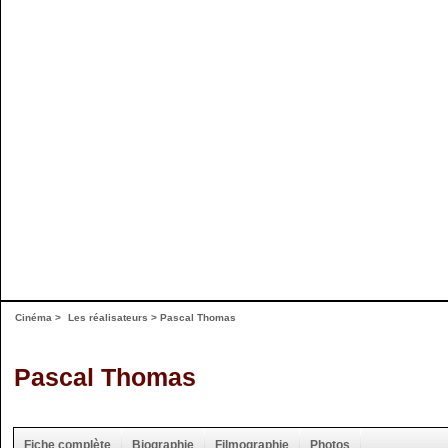
Cinéma
>
Les réalisateurs
> Pascal Thomas
Pascal Thomas
Fiche complète
Biographie
Filmographie
Photos