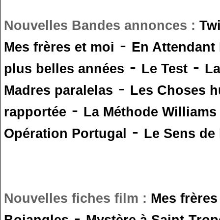
Nouvelles Bandes annonces :
Tw
-
Mes frères et moi
En Attendant
-
-
plus belles années
Le Test
L
-
Madres paralelas
Les Choses 
-
rapportée
La Méthode Williams
-
Opération Portugal
Le Sens de l
Nouvelles fiches film :
Mes frères
-