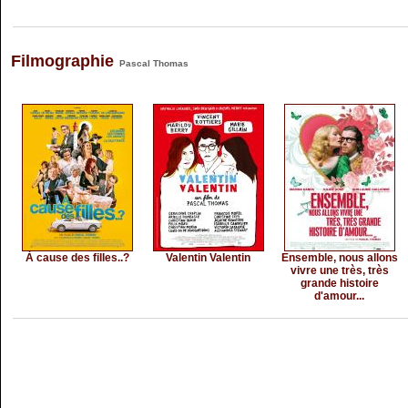
Filmographie
Pascal Thomas
À cause des filles..?
Valentin Valentin
Ensemble, nous allons
vivre une très, très
grande histoire
d'amour...